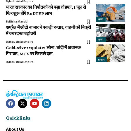
By
Industrial Empire
भारत सरकार का निर्यातकों को बड़ा तोहफा, 1 जून से
फिर शुरू होंगे RoDTEP लाभ
अन्य
By
Nisha Mandal
अप्रैल में ऑटो बाजार ने पकड़ी रफ्तार, वाहनों की बिक्री
में जबरदस्त बढ़ोतरी
अन्य
By
Industrial Empire
Gold-silver update: सोना-चांदी में अचानक
गिरावट, MCX पर फिसले दाम
बाज़ार
By
Industrial Empire
Quick links
About Us