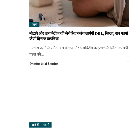
फार्मा
मोटापे और डायबिटीज की जेनेरिक वर्जन लाएंगी DRL, सिप्ला, सन फार्मा
जैसी दिग्गज कंपनियां
भारतीय फार्मा कंपनियां अब मोटापा और डायबिटीज के इलाज के लिए एक बड़ी
पहल की…
By
Industrial Empire
आईटी
फार्मा