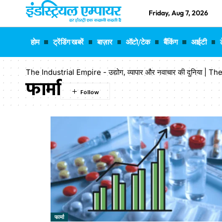
Friday, Aug 7, 2026
होम
ट्रेंडिंग खबरें
बाज़ार
ऑटो/टेक
बैंकिंग
आईटी
The Industrial Empire - उद्योग, व्यापार और नवाचार की दुनिया |
फार्मा
फार्मा