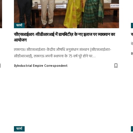
फार्मा
सीएसआईआर-सीडीआरआई में डायबिटीज़ के नए इलाज पर व्याख्यान का
स
आयोजन
म
लखनऊ। सीएसआईआर-केंद्रीय औषधि अनुसंधान संस्थान (सीएसआईआर-
B
सीडीआरआई), लखनऊ अपनी स्थापना के 75 वर्ष पूरे होने पर…
By
Industrial Empire Correspondent
फार्मा