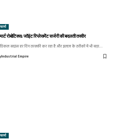
फार्मा
्मार्ट रोबोटिक्स: जॉइंट रिप्लेसमेंट सर्जरी की बदलती तस्वीर
ेडिकल साइंस हर दिन तरक्की कर रहा है और इलाज के तरीकों में भी बड़ा…
y
Industrial Empire
फार्मा