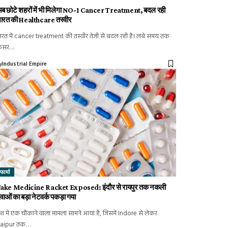
ब छोटे शहरों में भी मिलेगा NO-1 Cancer Treatment, बदल रही
ारत की Healthcare तस्वीर
ारत में cancer treatment की तस्वीर तेजी से बदल रही है। लंबे समय तक
ैंसर…
y
Industrial Empire
फार्मा
ake Medicine Racket Exposed: इंदौर से रायपुर तक नकली
वाओं का बड़ा नेटवर्क पकड़ा गया
ेश में एक चौंकाने वाला मामला सामने आया है, जिसमें Indore से लेकर
aipur तक…