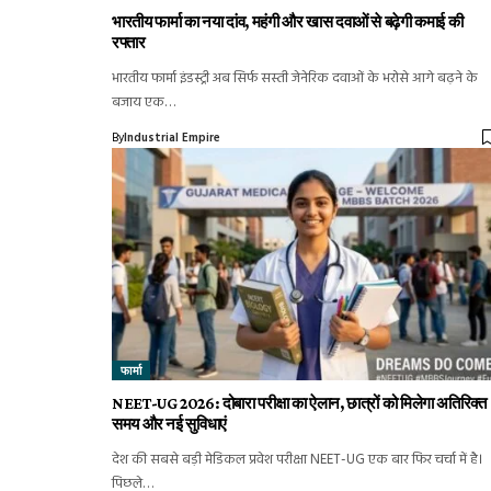
भारतीय फार्मा का नया दांव, महंगी और खास दवाओं से बढ़ेगी कमाई की
रफ्तार
भारतीय फार्मा इंडस्ट्री अब सिर्फ सस्ती जेनेरिक दवाओं के भरोसे आगे बढ़ने के
बजाय एक…
By
Industrial Empire
फार्मा
NEET-UG 2026: दोबारा परीक्षा का ऐलान, छात्रों को मिलेगा अतिरिक्त
समय और नई सुविधाएं
देश की सबसे बड़ी मेडिकल प्रवेश परीक्षा NEET-UG एक बार फिर चर्चा में है।
पिछले…