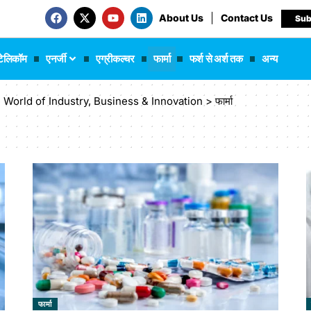
About Us
Contact Us
Sub
टेलिकॉम
एनर्जी
एग्रीकल्चर
फार्मा
फर्श से अर्श तक
अन्य
 The World of Industry, Business & Innovation
>
फार्मा
फार्मा