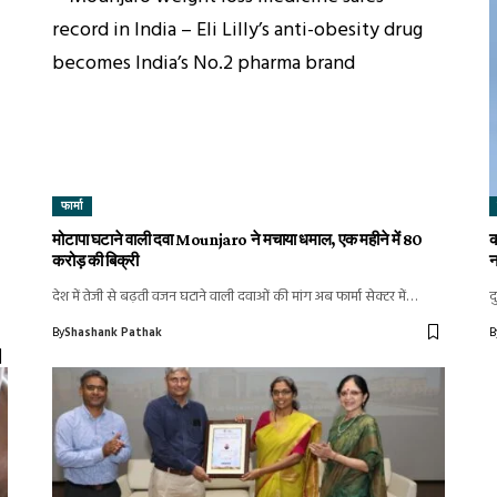
फार्मा
मोटापा घटाने वाली दवा Mounjaro ने मचाया धमाल, एक महीने में ₹80
क
करोड़ की बिक्री
न
देश में तेजी से बढ़ती वजन घटाने वाली दवाओं की मांग अब फार्मा सेक्टर में…
द
By
Shashank Pathak
B