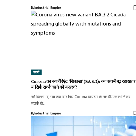
By
Industrial Empire
फार्मा
Corona का नया वैरिएंट ‘सिकाडा’ (BA.3.2): क्या सच में बढ़ रहा खतर
या सिर्फ सतर्क रहने की जरूरत?
नई दिल्ली: दुनिया एक बार फिर Corona वायरस के नए वैरिएंट को लेकर
सतर्क हो…
By
Industrial Empire