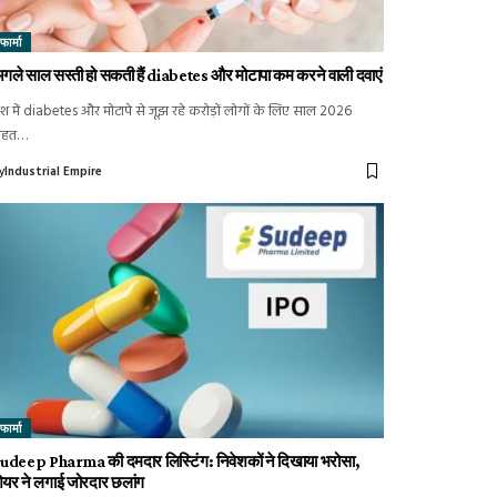
फार्मा
गले साल सस्ती हो सकती हैं diabetes और मोटापा कम करने वाली दवाएं
ेश में diabetes और मोटापे से जूझ रहे करोड़ों लोगों के लिए साल 2026
ाहत…
y
Industrial Empire
फार्मा
udeep Pharma की दमदार लिस्टिंग: निवेशकों ने दिखाया भरोसा,
ेयर ने लगाई जोरदार छलांग