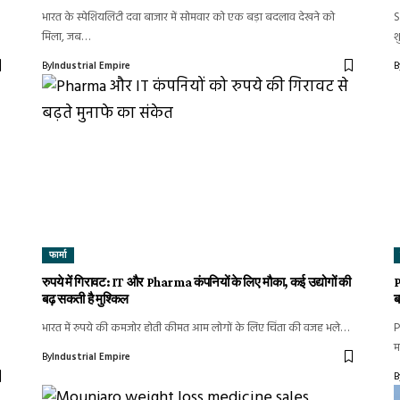
भारत के स्पेशियलिटी दवा बाजार में सोमवार को एक बड़ा बदलाव देखने को
S
मिला, जब…
श
By
Industrial Empire
B
फार्मा
रुपये में गिरावट: IT और Pharma कंपनियों के लिए मौका, कई उद्योगों की
P
बढ़ सकती है मुश्किल
ब
भारत में रुपये की कमजोर होती कीमत आम लोगों के लिए चिंता की वजह भले…
P
म
By
Industrial Empire
B