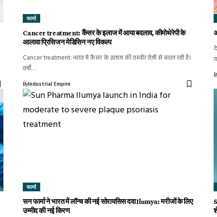
फार्मा
Cancer treatment: कैंसर के इलाज में आया बदलाव, कीमोथेरेपी के
अ
आलावा प्रिसिजन मेडिसिन नए विकल्प
द
Cancer treatment: भारत में कैंसर के इलाज की तस्वीर तेज़ी से बदल रही है।
र
वर्षों…
B
By
Industrial Empire
फार्मा
सन फार्मा ने भारत में लॉन्च की नई सोरायसिस दवा Ilumya: मरीजों के लिए
S
उम्मीद की नई किरण
श