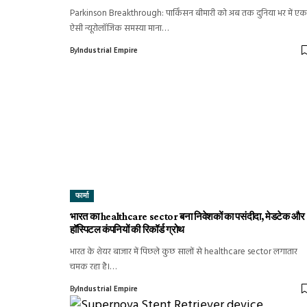
Parkinson Breakthrough: पार्किंसन बीमारी को अब तक दुनिया भर में एक
ऐसी न्यूरोलॉजिक समस्या माना…
By
Industrial Empire
फार्मा
भारत का healthcare sector बना निवेशकों का पसंदीदा, मेडटेक और
हॉस्पिटल कंपनियों की रिकॉर्ड ग्रोथ
भारत के शेयर बाजार में पिछले कुछ सालों से healthcare sector लगातार
चमक रहा है।…
By
Industrial Empire