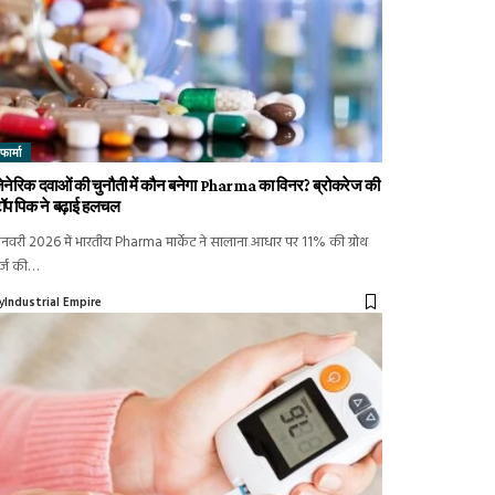
फार्मा
ेनेरिक दवाओं की चुनौती में कौन बनेगा Pharma का विनर? ब्रोकरेज की
ॉप पिक ने बढ़ाई हलचल
नवरी 2026 में भारतीय Pharma मार्केट ने सालाना आधार पर 11% की ग्रोथ
र्ज की…
y
Industrial Empire