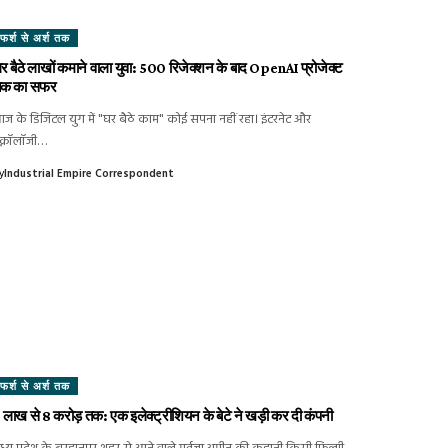
फर्श से अर्श तक
र बैठे लाखों कमाने वाला युवा: 500 रिजेक्शन के बाद OpenAI प्रोजेक्ट
क का सफर
ज के डिजिटल युग में "घर बैठे काम" कोई सपना नहीं रहा। इंटरनेट और
ेक्नॉलॉजी…
y
Industrial Empire Correspondent
फर्श से अर्श तक
 लाख से 8 करोड़ तक: एक इलेक्ट्रीशियन के बेटे ने खड़ी कर दी कंपनी