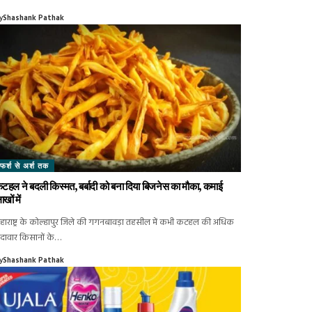
y
Shashank Pathak
फर्श से अर्श तक
टहल ने बदली किस्मत, बर्बादी को बना दिया बिजनेस का मौका, कमाई
ाखों में
हाराष्ट्र के कोल्हापुर जिले की गगनबावड़ा तहसील में कभी कटहल की अधिक
ैदावार किसानों के…
y
Shashank Pathak