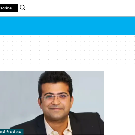
scribe
फर्श से अर्श तक