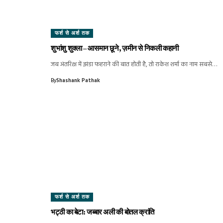
फर्श से अर्श तक
शुभांशु शुक्ला – आसमान छूने, ज़मीन से निकली कहानी
जब अंतरिक्ष में झंडा फहराने की बात होती है, तो राकेश शर्मा का नाम सबसे…
By
Shashank Pathak
फर्श से अर्श तक
भट्ठी का बेटा: जब्बार अली की बोतल क्रांति