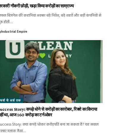
रकारी नौकरी छोड़ी, खड़ा किया करोड़ों का साम्राज्य
फल बिजनेस की कहानियां अक्सर बड़े निवेश, बड़े शहरों और बड़ी कंपनियों से
ुरू होती…
y
Industrial Empire
फर्श से अर्श तक
uccess Story: कपड़े धोने से करोड़ों का कारोबार, रिक्शे का किराया
हीं था, आज 160 करोड़ का टर्नओवर
uccess Story: क्या कपड़े धोकर करोड़पति बना जा सकता है? यह सवाल
क्सर मज़ाक जैसा…