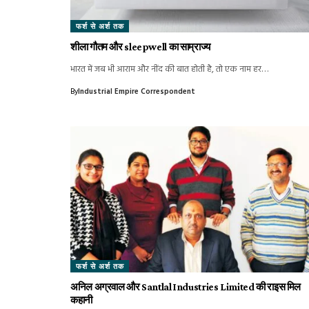
फर्श से अर्श तक
शीला गौतम और sleepwell का साम्राज्य
भारत में जब भी आराम और नींद की बात होती है, तो एक नाम हर…
By
Industrial Empire Correspondent
फर्श से अर्श तक
अनिल अग्रवाल और Santlal Industries Limited की राइस मिल
कहानी