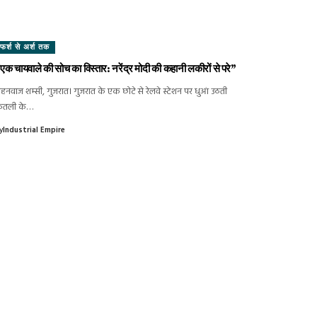
फर्श से अर्श तक
एक चायवाले की सोच का विस्तार: नरेंद्र मोदी की कहानी लकीरों से परे”
हनवाज शम्सी, गुजरात। गुजरात के एक छोटे से रेलवे स्टेशन पर धुआं उठती
ेतली के…
y
Industrial Empire