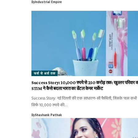
By
Industrial Empire
फर्श से अर्श तक
Success Story: 10,000 रुपये से 250 करोड़ तक: खुल्लर परिवार 
STIM ने कैसे बदला भारत का डेंटल केयर मार्केट
Success Story: नई दिल्ली की एक साधारण-सी फैमिली, जिसके पास कभी
सिर्फ 10,000 रुपये की…
By
Shashank Pathak