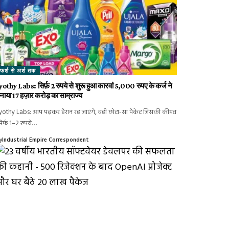
फर्श से अर्श तक
yothy Labs: सिर्फ़ 2 रुपये से शुरू हुआ कारवां 5,000 रुपए के कर्ज ने
नाया 17 हज़ार करोड़ का साम्राज्य
yothy Labs: आप पढ़कर हैरान रह जाएंगे, वही छोटा-सा पैकेट जिसकी कीमत
िर्फ़ 1–2 रुपये…
y
Industrial Empire Correspondent