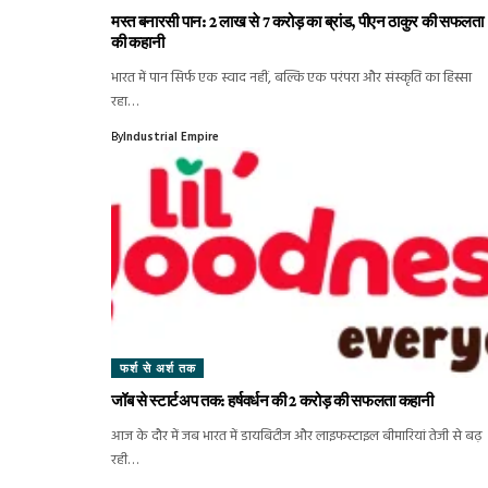
मस्त बनारसी पान: 2 लाख से 7 करोड़ का ब्रांड, पीएन ठाकुर की सफलता
की कहानी
भारत में पान सिर्फ एक स्वाद नहीं, बल्कि एक परंपरा और संस्कृति का हिस्सा
रहा…
By
Industrial Empire
फर्श से अर्श तक
जॉब से स्टार्टअप तक: हर्षवर्धन की 2 करोड़ की सफलता कहानी
आज के दौर में जब भारत में डायबिटीज और लाइफस्टाइल बीमारियां तेजी से बढ़
रही…