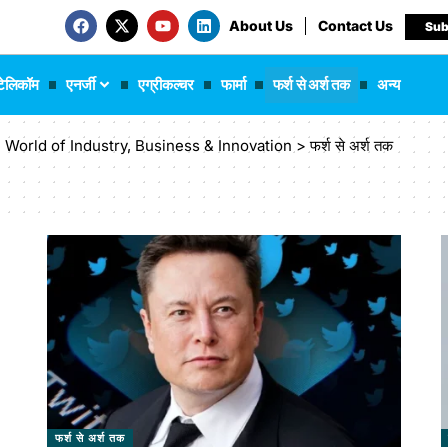
About Us
Contact Us
Sub
टेलिकॉम
एनर्जी
एग्रीकल्चर
फार्मा
फर्श से अर्श तक
अन्य
 The World of Industry, Business & Innovation
>
फर्श से अर्श तक
फर्श से अर्श तक