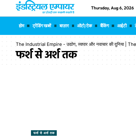
Thursday, Aug 6, 2026
होम
ट्रेंडिंग खबरें
बाज़ार
ऑटो/टेक
बैंकिंग
आईटी
The Industrial Empire - उद्योग, व्यापार और नवाचार की दुनिया |
फर्श से अर्श तक
फर्श से अर्श तक