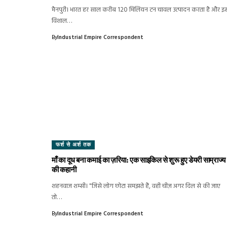
मैनपुरी। भारत हर साल करीब 120 मिलियन टन चावल उत्पादन करता है और इ
विशाल…
By
Industrial Empire Correspondent
फर्श से अर्श तक
माँ का दूध बना कमाई का ज़रिया: एक साइकिल से शुरू हुए डेयरी साम्राज्य
की कहानी
शहनवाज शम्सी। "जिसे लोग छोटा समझते हैं, वही चीज़ अगर दिल से की जाए
तो…
By
Industrial Empire Correspondent