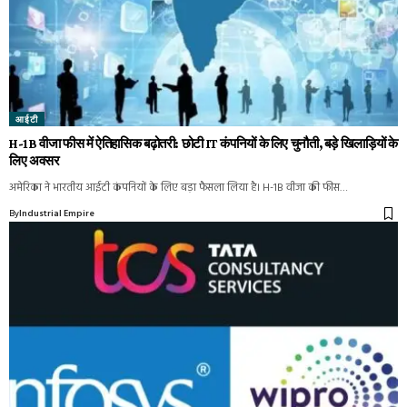
आईटी
H-1B वीजा फीस में ऐतिहासिक बढ़ोतरी: छोटी IT कंपनियों के लिए चुनौती, बड़े खिलाड़ियों के
लिए अवसर
अमेरिका ने भारतीय आईटी कंपनियों के लिए बड़ा फैसला लिया है। H-1B वीजा की फीस…
By
Industrial Empire