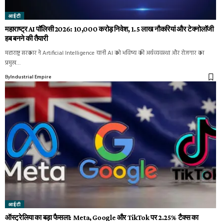
आईटी
महाराष्ट्र AI पॉलिसी 2026: 10,000 करोड़ निवेश, 1.5 लाख नौकरियां और टेक्नोलॉजी
हब बनने की तैयारी
महाराष्ट्र सरकार ने Artificial Intelligence यानी AI को भविष्य की अर्थव्यवस्था और रोजगार का
प्रमुख…
By
Industrial Empire
आईटी
ऑस्ट्रेलिया का बड़ा फैसला: Meta, Google और TikTok पर 2.25% टैक्स का