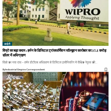
आईटी
विप्रो का बड़ा कदम : हर्मन के डिजिटल ट्रांसफॉर्मेशन सॉल्यूशन कारोबार का 37.5 करोड़
डॉलर में अधिग्रहण
विप्रो का नया दांव – हर्मन डीटीएस अधिग्रहण से डिजिटल इंजीनियरिंग में वैश्विक नेतृत्व की…
By
Industrial Empire Correspondent