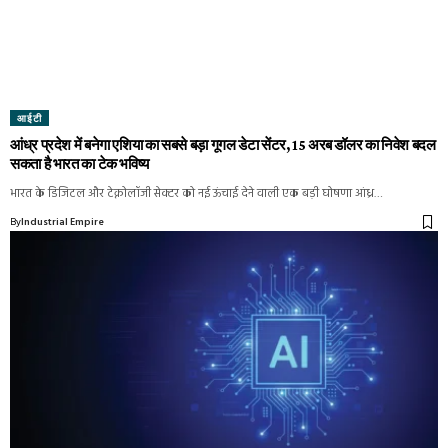
आईटी
आंध्र प्रदेश में बनेगा एशिया का सबसे बड़ा गूगल डेटा सेंटर, 15 अरब डॉलर का निवेश बदल
सकता है भारत का टेक भविष्य
भारत के डिजिटल और टेक्नोलॉजी सेक्टर को नई ऊंचाई देने वाली एक बड़ी घोषणा आंध्र…
By
Industrial Empire