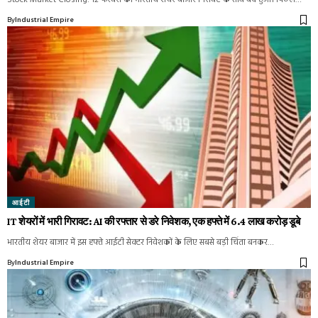
By
Industrial Empire
आईटी
IT शेयरों में भारी गिरावट: AI की रफ्तार से डरे निवेशक, एक हफ्ते में 6.4 लाख करोड़ डूबे
भारतीय शेयर बाजार में इस हफ्ते आईटी सेक्टर निवेशकों के लिए सबसे बड़ी चिंता बनकर…
By
Industrial Empire