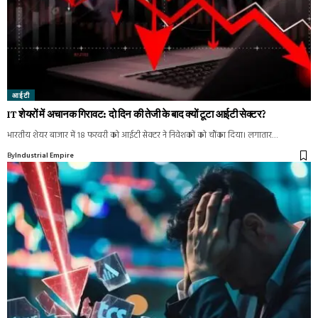
आईटी
IT शेयरों में अचानक गिरावट: दो दिन की तेजी के बाद क्यों टूटा आईटी सेक्टर?
भारतीय शेयर बाजार में 18 फरवरी को आईटी सेक्टर ने निवेशकों को चौंका दिया। लगातार…
By
Industrial Empire