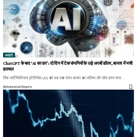
आईटी
ChatGPT के बाद ‘AI का डर’: दो दिन में टेक कंपनियों के उड़े अरबों डॉलर, बाजार में मची
हलचल
जिस आर्टिफिशियल इंटेलिजेंस (AI) को अब तक शेयर बाजार का भविष्य और ग्रोथ इंजन माना…
By
Industrial Empire