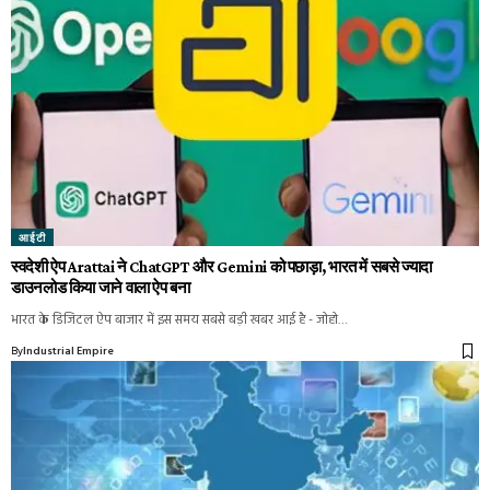
आईटी
स्वदेशी ऐप Arattai ने ChatGPT और Gemini को पछाड़ा, भारत में सबसे ज्यादा
डाउनलोड किया जाने वाला ऐप बना
भारत के डिजिटल ऐप बाजार में इस समय सबसे बड़ी खबर आई है - जोहो…
By
Industrial Empire