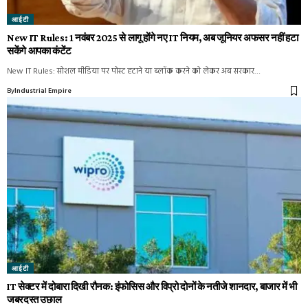
आईटी
New IT Rules: 1 नवंबर 2025 से लागू होंगे नए IT नियम, अब जूनियर अफसर नहीं हटा
सकेंगे आपका कंटेंट
New IT Rules: सोशल मीडिया पर पोस्ट हटाने या ब्लॉक करने को लेकर अब सरकार…
By
Industrial Empire
आईटी
IT सेक्टर में दोबारा दिखी रौनक: इंफोसिस और विप्रो दोनों के नतीजे शानदार, बाजार में भी
जबरदस्त उछाल