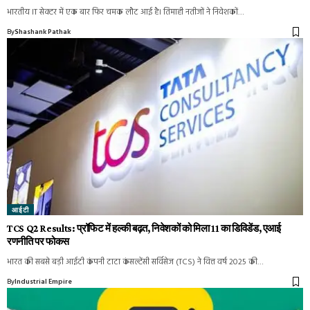
भारतीय IT सेक्टर में एक बार फिर चमक लौट आई है। तिमाही नतीजों ने निवेशकों…
By
Shashank Pathak
आईटी
TCS Q2 Results: प्रॉफिट में हल्की बढ़त, निवेशकों को मिला ₹11 का डिविडेंड, एआई
रणनीति पर फोकस
भारत की सबसे बड़ी आईटी कंपनी टाटा कंसल्टेंसी सर्विसेज (TCS) ने वित्त वर्ष 2025 की…
By
Industrial Empire