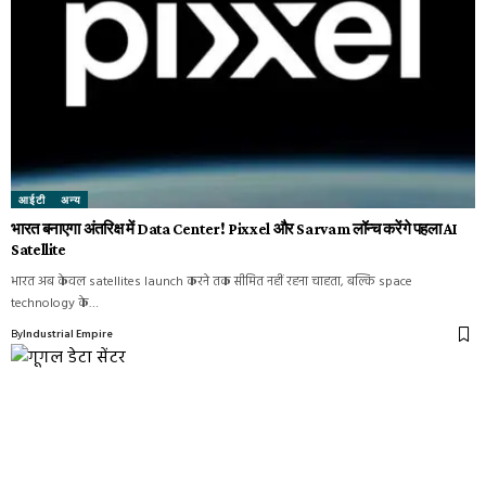
आईटी
अन्य
भारत बनाएगा अंतरिक्ष में Data Center! Pixxel और Sarvam लॉन्च करेंगे पहला AI
Satellite
भारत अब केवल satellites launch करने तक सीमित नहीं रहना चाहता, बल्कि space
technology के…
By
Industrial Empire