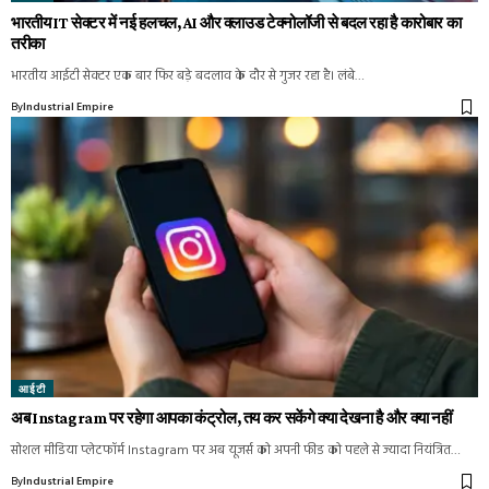
भारतीय IT सेक्टर में नई हलचल, AI और क्लाउड टेक्नोलॉजी से बदल रहा है कारोबार का
तरीका
भारतीय आईटी सेक्टर एक बार फिर बड़े बदलाव के दौर से गुजर रहा है। लंबे…
By
Industrial Empire
आईटी
अब Instagram पर रहेगा आपका कंट्रोल, तय कर सकेंगे क्या देखना है और क्या नहीं
सोशल मीडिया प्लेटफॉर्म Instagram पर अब यूजर्स को अपनी फीड को पहले से ज्यादा नियंत्रित…
By
Industrial Empire