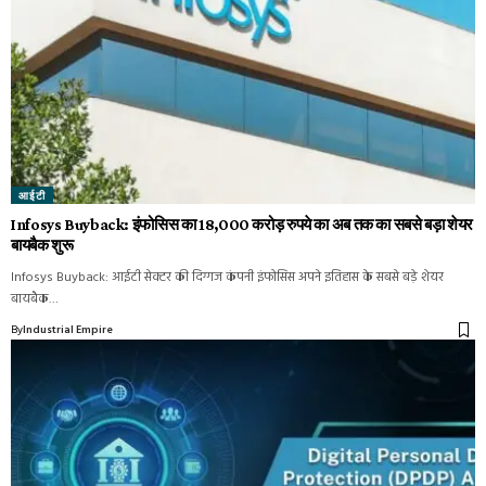
आईटी
Infosys Buyback: इंफोसिस का 18,000 करोड़ रुपये का अब तक का सबसे बड़ा शेयर
बायबैक शुरू
Infosys Buyback: आईटी सेक्टर की दिग्गज कंपनी इंफोसिस अपने इतिहास के सबसे बड़े शेयर
बायबैक…
By
Industrial Empire