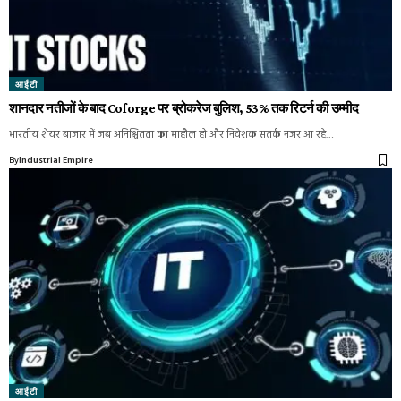
आईटी
शानदार नतीजों के बाद Coforge पर ब्रोकरेज बुलिश, 53% तक रिटर्न की उम्मीद
भारतीय शेयर बाजार में जब अनिश्चितता का माहौल हो और निवेशक सतर्क नजर आ रहे…
By
Industrial Empire
आईटी