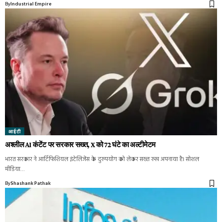
By
Industrial Empire
आईटी
अश्लील AI कंटेंट पर सरकार सख्त, X को 72 घंटे का अल्टीमेटम
भारत सरकार ने आर्टिफिशियल इंटेलिजेंस के दुरुपयोग को लेकर सख्त रुख अपनाया है। सोशल
मीडिया…
By
Shashank Pathak