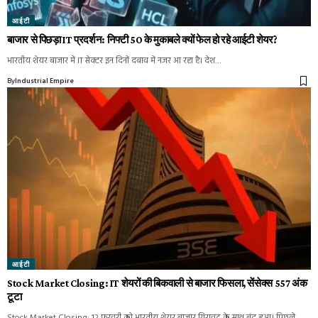
आईटी
बाजार से पिछड़ा IT प्रदर्शन: निफ्टी 50 के मुकाबले क्यों फेल हो रहे आईटी शेयर?
भारतीय शेयर बाजार में IT सेक्टर इन दिनों दबाव में नजर आ रहा है। देश…
By
Industrial Empire
आईटी
Stock Market Closing: IT शेयरों की बिकवाली से बाजार फिसला, सेंसेक्स 557 अंक
टूटा
Stock Market Closing: 12 फरवरी को भारतीय शेयर बाजार गिरावट के साथ बंद हुआ। पिछले…