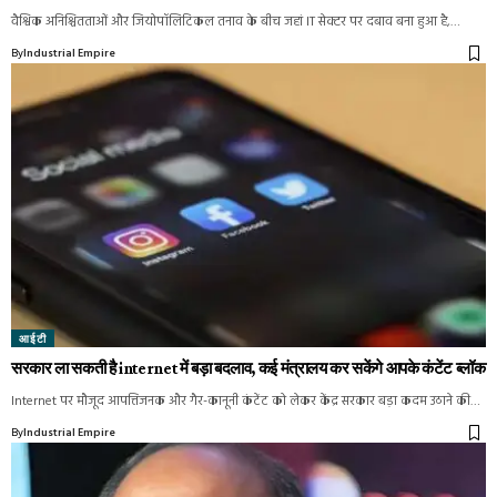
वैश्विक अनिश्चितताओं और जियोपॉलिटिकल तनाव के बीच जहां IT सेक्टर पर दबाव बना हुआ है,…
By
Industrial Empire
आईटी
सरकार ला सकती है internet में बड़ा बदलाव, कई मंत्रालय कर सकेंगे आपके कंटेंट ब्लॉक
Internet पर मौजूद आपत्तिजनक और गैर-कानूनी कंटेंट को लेकर केंद्र सरकार बड़ा कदम उठाने की…
By
Industrial Empire