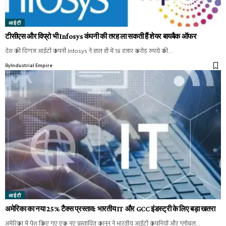
आईटी
टीसीएस और विप्रो भी Infosys कंपनी की तरह ला सकती हैं शेयर बायबैक ऑफर
देश की दिग्गज आईटी कंपनी Infosys ने हाल ही में 18 हजार करोड़ रुपये की…
By
Industrial Empire
आईटी
अमेरिका का नया 25% टैक्स प्रस्ताव: भारतीय IT और GCC इंडस्ट्री के लिए बड़ा खतरा
अमेरिका में पेश किए गए एक नए प्रस्तावित कानून ने भारतीय आईटी कंपनियों और ग्लोबल…