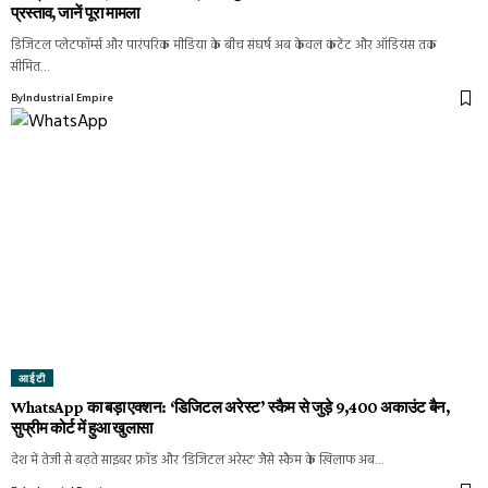
प्रस्ताव, जानें पूरा मामला
डिजिटल प्लेटफॉर्म्स और पारंपरिक मीडिया के बीच संघर्ष अब केवल कंटेंट और ऑडियंस तक
सीमित…
By
Industrial Empire
आईटी
WhatsApp का बड़ा एक्शन: ‘डिजिटल अरेस्ट’ स्कैम से जुड़े 9,400 अकाउंट बैन,
सुप्रीम कोर्ट में हुआ खुलासा
देश में तेजी से बढ़ते साइबर फ्रॉड और ‘डिजिटल अरेस्ट’ जैसे स्कैम के खिलाफ अब…