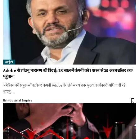
आईटी
Adobe से शांतनु नारायण की विदाई: 18 साल में कंपनी को 1 अरब से 25 अरब डॉलर तक
पहुंचाया
अमेरिका की प्रमुख सॉफ्टवेयर कंपनी Adobe के लंबे समय तक मुख्य कार्यकारी अधिकारी रहे
शांतनु…
By
Industrial Empire