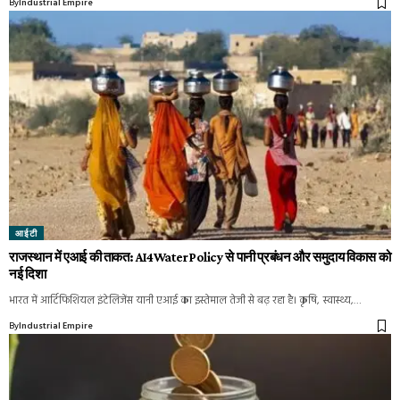
By
Industrial Empire
आईटी
राजस्थान में एआई की ताकत: AI4WaterPolicy से पानी प्रबंधन और समुदाय विकास को
नई दिशा
भारत में आर्टिफिशियल इंटेलिजेंस यानी एआई का इस्तेमाल तेजी से बढ़ रहा है। कृषि, स्वास्थ्य,…
By
Industrial Empire