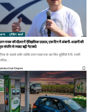
अन्य
ट्रेंडिंग खबरें
लन मस्क की दौलत में ऐतिहासिक उछाल, एक दिन में अंबानी-अडानी की
ुल संपत्ति से ज्यादा बढ़ी नेटवर्थ!
ुनिया के सबसे अमीर व्यक्ति एलन मस्क एक बार फिर सुर्खियों में हैं। उनकी
ंतरिक्ष…
y
Industrial Empire