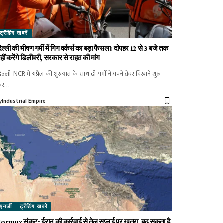
ट्रेंडिंग खबरें
िल्ली की भीषण गर्मी में गिग वर्कर्स का बड़ा फैसला: दोपहर 12 से 3 बजे तक
हीं करेंगे डिलीवरी, सरकार से राहत की मांग
िल्ली-NCR में अप्रैल की शुरुआत के साथ ही गर्मी ने अपने तेवर दिखाने शुरू
कर…
y
Industrial Empire
एनर्जी
ट्रेंडिंग खबरें
ormuz संकट: ईरान की कार्रवाई से तेल सप्लाई पर खतरा, बढ़ सकता है