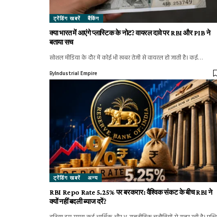
ट्रेंडिंग खबरें
बैंकिंग
क्या भारत में आएंगे प्लास्टिक के नोट? वायरल दावे पर RBI और PIB ने
बताया सच
सोशल मीडिया के दौर में कोई भी खबर तेजी से वायरल हो जाती है। कई…
By
Industrial Empire
ट्रेंडिंग खबरें
अन्य
RBI Repo Rate 5.25% पर बरकरार: वैश्विक संकट के बीच RBI ने
क्यों नहीं बदली ब्याज दरें?