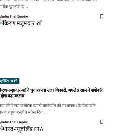
्रधानमंत्री नरेंद्र मोदी की हालिया नीदरलैंड्स यात्रा भारत की विदेश नीति और
र्थिक कूटनीति के…
y
Industrial Empire
ट्रेंडिंग खबरें
िरण मजूमदार-शॉ ने चुना अपना उत्तराधिकारी, अगले 5 साल में बायोकॉन
ें होगा बड़ा बदलाव
ारत की दिग्गज बायोटेक कंपनी बायोकॉन की संस्थापक और चेयरपर्सन
िरण मजूमदार-शॉ ने संकेत दिया…
y
Industrial Empire