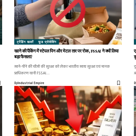
ट्रेंडिंग खबरें
फूड प्रोसेसिंग
खाने की पैकिंग में स्टेपल पिन और मेटल तार पर रोक, FSSAI ने क्यों लिया
ए
बड़ा फैसला?
क
खाने-पीने की चीजों की सुरक्षा को लेकर भारतीय खाद्य सुरक्षा एवं मानक
द
प्राधिकरण यानी FSSAI…
अ
By
Industrial Empire
B