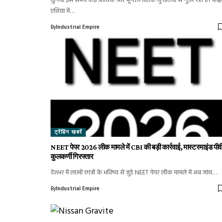
दुनिया इस समय कई आर्थिक और भू-राजनीतिक चुनौतियों से गुजर रही है। पश्च
एशिया में…
By
Industrial Empire
ट्रेंडिंग खबरें
NEET पेपर 2026 लीक मामले में CBI की बड़ी कार्रवाई, मास्टरमाइंड पीव
कुलकर्णी गिरफ्तार
देशभर में लाखों छात्रों के भविष्य से जुड़े NEET पेपर लीक मामले में अब जांच…
By
Industrial Empire