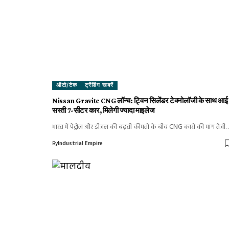
ऑटो/टेक
ट्रेंडिंग खबरें
Nissan Gravite CNG लॉन्च: ट्विन सिलेंडर टेक्नोलॉजी के साथ आई
सस्ती 7-सीटर कार, मिलेगी ज्यादा माइलेज
भारत में पेट्रोल और डीजल की बढ़ती कीमतों के बीच CNG कारों की मांग तेजी
By
Industrial Empire