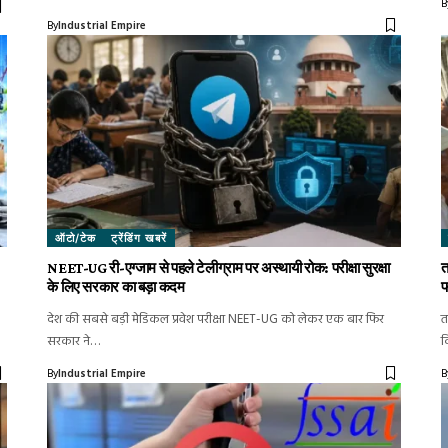
B
By
Industrial Empire
ऑटो/टेक
ट्रेंडिंग खबरें
NEET-UG री-एग्जाम से पहले टेलीग्राम पर अस्थायी रोक: परीक्षा सुरक्षा
त
के लिए सरकार का बड़ा कदम
फ
देश की सबसे बड़ी मेडिकल प्रवेश परीक्षा NEET-UG को लेकर एक बार फिर
त
सरकार ने…
क
By
Industrial Empire
B