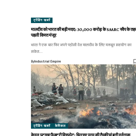
ट्रेंडिंग खबरें
मालदीव को भारत की बड़ी मदद: ₹30,000 करोड़ के SAARC स्वैप के तह
पहली किस्त मंजूर
भारत ने एक बार फिर अपने पड़ोसी देश मालदीव के लिए मजबूत सहयोग का
संकेत…
By
Industrial Empire
ट्रेंडिंग खबरें
केमिकल
केरल पटाखा फैक्ट्री विस्फोट: थ्रिसूर पूरम की तैयारियां बनी दर्दनाक