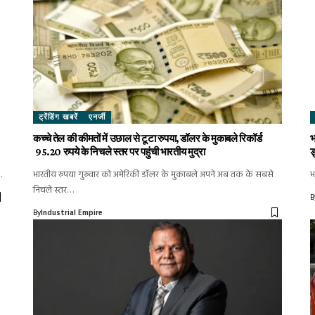
ट्रेंडिंग खबरें
एनर्जी
कच्चे तेल की कीमतों में उछाल से टूटा रुपया, डॉलर के मुकाबले रिकॉर्ड
भ
95.20 रुपये के निचले स्तर पर पहुंची भारतीय मुद्रा
ड
…
भारतीय रुपया गुरुवार को अमेरिकी डॉलर के मुकाबले अपने अब तक के सबसे
भ
निचले स्तर…
B
By
Industrial Empire