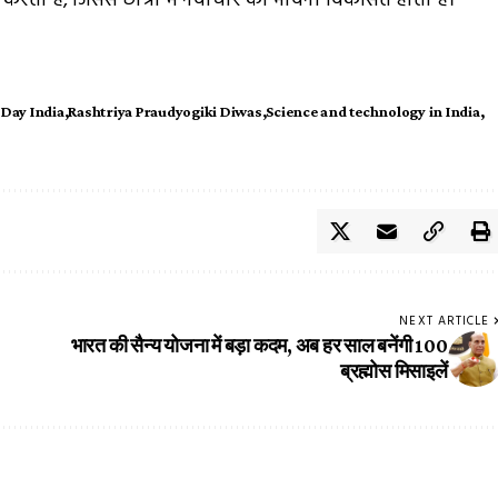
ती हैं, जिससे छात्रों में नवाचार की भावना विकसित होती है।
 Day India
Rashtriya Praudyogiki Diwas
Science and technology in India
NEXT ARTICLE
भारत की सैन्य योजना में बड़ा कदम, अब हर साल बनेंगी 100
ब्रह्मोस मिसाइलें