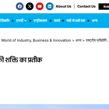
About Us
Contact Us
Sub
टेलिकॉम
एनर्जी
एग्रीकल्चर
फार्मा
फर्श से अर्श तक
अन्य
 The World of Industry, Business & Innovation
>
अन्य
>
राष्ट्रीय प्रौद्योगिकी दिवस: भारत की तकनीकी शक्ति का प्रतीक
की शक्ति का प्रतीक