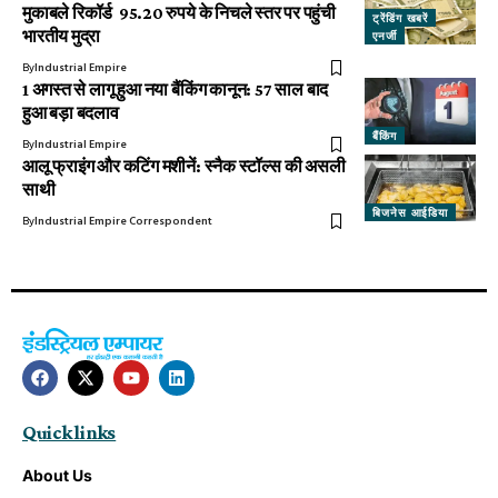
मुकाबले रिकॉर्ड 95.20 रुपये के निचले स्तर पर पहुंची
ट्रेंडिंग खबरें
भारतीय मुद्रा
एनर्जी
By
Industrial Empire
1 अगस्त से लागू हुआ नया बैंकिंग कानून: 57 साल बाद
हुआ बड़ा बदलाव
बैंकिंग
By
Industrial Empire
आलू फ्राइंग और कटिंग मशीनें: स्नैक स्टॉल्स की असली
साथी
बिजनेस आईडिया
By
Industrial Empire Correspondent
Quick links
About Us