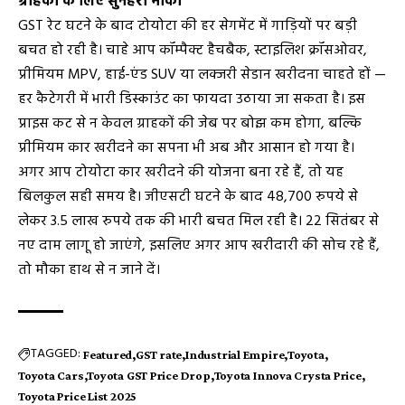
ग्राहकों के लिए सुनहरा मौका
GST रेट घटने के बाद टोयोटा की हर सेगमेंट में गाड़ियों पर बड़ी
बचत हो रही है। चाहे आप कॉम्पैक्ट हैचबैक, स्टाइलिश क्रॉसओवर,
प्रीमियम MPV, हाई-एंड SUV या लक्जरी सेडान खरीदना चाहते हों —
हर कैटेगरी में भारी डिस्काउंट का फायदा उठाया जा सकता है। इस
प्राइस कट से न केवल ग्राहकों की जेब पर बोझ कम होगा, बल्कि
प्रीमियम कार खरीदने का सपना भी अब और आसान हो गया है।
अगर आप टोयोटा कार खरीदने की योजना बना रहे हैं, तो यह
बिलकुल सही समय है। जीएसटी घटने के बाद 48,700 रुपये से
लेकर 3.5 लाख रुपये तक की भारी बचत मिल रही है। 22 सितंबर से
नए दाम लागू हो जाएंगे, इसलिए अगर आप खरीदारी की सोच रहे हैं,
तो मौका हाथ से न जाने दें।
TAGGED:
Featured
GST rate
Industrial Empire
Toyota
Toyota Cars
Toyota GST Price Drop
Toyota Innova Crysta Price
Toyota Price List 2025