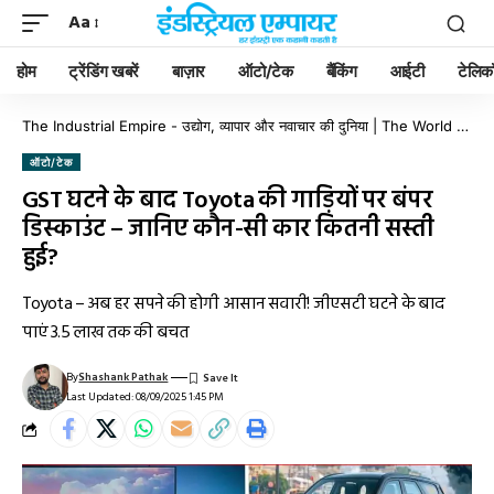
Aa
होम
ट्रेंडिंग खबरें
बाज़ार
ऑटो/टेक
बैंकिंग
आईटी
टेलिक
The Industrial Empire - उद्योग, व्यापार और नवाचार की दुनिया | The World of Industry, Business & Innovation
ऑटो/टेक
GST घटने के बाद Toyota की गाड़ियों पर बंपर
डिस्काउंट – जानिए कौन-सी कार कितनी सस्ती
हुई?
Toyota – अब हर सपने की होगी आसान सवारी! जीएसटी घटने के बाद
पाएं 3.5 लाख तक की बचत
By
Shashank Pathak
Last Updated: 08/09/2025 1:45 PM