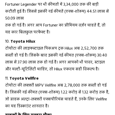
Fortuner Legender पर भी कीमतों में ₹3,34,000 तक की बड़ी
कटौती हुई है। जिससे इसकी नई कीमतें (एक्स-शोरूम) ₹44.51 लाख से
₹50.09 लाख
तक हो गई है। अगर आप Fortuner का प्रीमियम वर्ज़न चाहते हैं, तो
यह कार बिलकुल परफेक्ट है।
Toyota Hilux
टोयोटा की लाइफस्टाइल पिकअप ट्रक Hilux अब ₹2,52,700 तक
सस्ती हो गई है। जिसके बाद इसकी नई कीमत (एक्स-शोरूम) ₹30.40
लाख से ₹37.90 लाख तक हो गई है। अगर आपको भी पावर, स्टाइल
और मल्टी-यूटिलिटी चाहिए, तो Hilux एकदम सही विकल्प है।
Toyota Vellfire
टोयोटा की लक्जरी MPV Vellfire अब ₹2,78,000 तक सस्ती हो गई
है। जिसकी नई कीमत (एक्स-शोरूम) ₹1.22 करोड़ से ₹1.32 करोड़ तक है,
जो ग्राहक अल्ट्रा-लक्जरी एक्सपीरियंस चाहते हैं, उनके लिए Vellfire
का यह डिस्काउंट शानदार है।