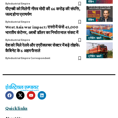
बैंकिंग
By
Industrial Empire
पीएनबी को मिलेगी नीरव मोदी की 66 करोड़ की संपत्ति,
जल्द होगा प्रत्यर्पण
बैंकिंग
By
Industrial Empire
West Asia war impact: रास्ते में फंसे 45,000
भारतीय कंटेनर, अरबों डॉलर का निर्यात माल संकट में
ट्रेंडिंग खबरें
By
Industrial Empire
देश को मिले रेलवे और एग्रीक्लचर सेक्टर में बड़े तोहफे:
कैबिनेट के 6 अहम फैसले
ट्रेंडिंग खबरें
By
Industrial Empire Correspondent
Quick links