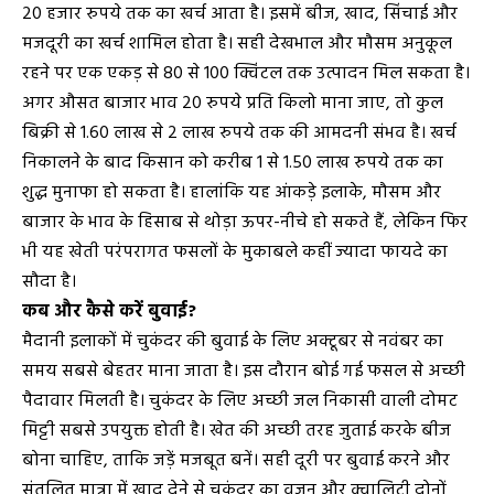
20 हजार रुपये तक का खर्च आता है। इसमें बीज, खाद, सिंचाई और
मजदूरी का खर्च शामिल होता है। सही देखभाल और मौसम अनुकूल
रहने पर एक एकड़ से 80 से 100 क्विंटल तक उत्पादन मिल सकता है।
अगर औसत बाजार भाव 20 रुपये प्रति किलो माना जाए, तो कुल
बिक्री से 1.60 लाख से 2 लाख रुपये तक की आमदनी संभव है। खर्च
निकालने के बाद किसान को करीब 1 से 1.50 लाख रुपये तक का
शुद्ध मुनाफा हो सकता है। हालांकि यह आंकड़े इलाके, मौसम और
बाजार के भाव के हिसाब से थोड़ा ऊपर-नीचे हो सकते हैं, लेकिन फिर
भी यह खेती परंपरागत फसलों के मुकाबले कहीं ज्यादा फायदे का
सौदा है।
कब और कैसे करें बुवाई?
मैदानी इलाकों में चुकंदर की बुवाई के लिए अक्टूबर से नवंबर का
समय सबसे बेहतर माना जाता है। इस दौरान बोई गई फसल से अच्छी
पैदावार मिलती है। चुकंदर के लिए अच्छी जल निकासी वाली दोमट
मिट्टी सबसे उपयुक्त होती है। खेत की अच्छी तरह जुताई करके बीज
बोना चाहिए, ताकि जड़ें मजबूत बनें। सही दूरी पर बुवाई करने और
संतुलित मात्रा में खाद देने से चुकंदर का वजन और क्वालिटी दोनों