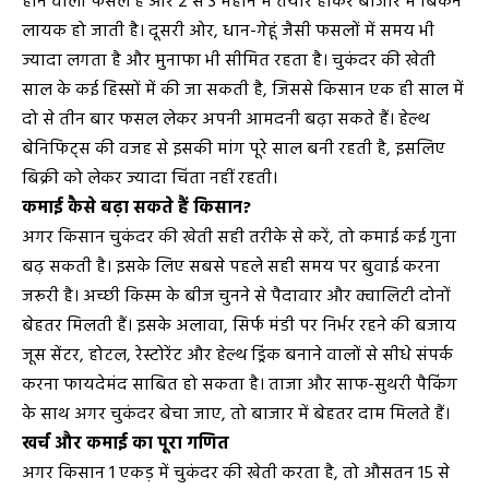
होने वाली फसल है और 2 से 3 महीने में तैयार होकर बाजार में बिकने
लायक हो जाती है। दूसरी ओर, धान-गेहूं जैसी फसलों में समय भी
ज्यादा लगता है और मुनाफा भी सीमित रहता है। चुकंदर की खेती
साल के कई हिस्सों में की जा सकती है, जिससे किसान एक ही साल में
दो से तीन बार फसल लेकर अपनी आमदनी बढ़ा सकते हैं। हेल्थ
बेनिफिट्स की वजह से इसकी मांग पूरे साल बनी रहती है, इसलिए
बिक्री को लेकर ज्यादा चिंता नहीं रहती।
कमाई कैसे बढ़ा सकते हैं किसान?
अगर किसान चुकंदर की खेती सही तरीके से करें, तो कमाई कई गुना
बढ़ सकती है। इसके लिए सबसे पहले सही समय पर बुवाई करना
जरूरी है। अच्छी किस्म के बीज चुनने से पैदावार और क्वालिटी दोनों
बेहतर मिलती हैं। इसके अलावा, सिर्फ मंडी पर निर्भर रहने की बजाय
जूस सेंटर, होटल, रेस्टोरेंट और हेल्थ ड्रिंक बनाने वालों से सीधे संपर्क
करना फायदेमंद साबित हो सकता है। ताजा और साफ-सुथरी पैकिंग
के साथ अगर चुकंदर बेचा जाए, तो बाजार में बेहतर दाम मिलते हैं।
खर्च और कमाई का पूरा गणित
अगर किसान 1 एकड़ में चुकंदर की खेती करता है, तो औसतन 15 से