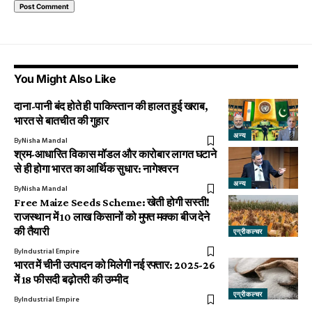
You Might Also Like
दाना-पानी बंद होते ही पाकिस्तान की हालत हुई खराब,
भारत से बातचीत की गुहार
अन्य
By
Nisha Mandal
श्रम-आधारित विकास मॉडल और कारोबार लागत घटाने
से ही होगा भारत का आर्थिक सुधार: नागेश्वरन
अन्य
By
Nisha Mandal
Free Maize Seeds Scheme: खेती होगी सस्ती!
राजस्थान में 10 लाख किसानों को मुफ्त मक्का बीज देने
की तैयारी
एग्रीकल्चर
By
Industrial Empire
भारत में चीनी उत्पादन को मिलेगी नई रफ्तार: 2025-26
में 18 फीसदी बढ़ोतरी की उम्मीद
एग्रीकल्चर
By
Industrial Empire