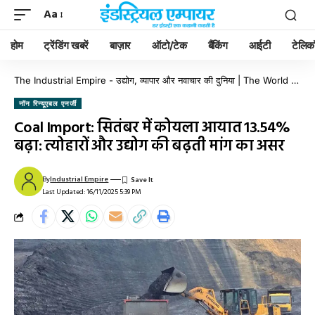
Aa
होम
ट्रेंडिंग खबरें
बाज़ार
ऑटो/टेक
बैंकिंग
आईटी
टेलिक
The Industrial Empire - उद्योग, व्यापार और नवाचार की दुनिया | The World of Industry, Business & Innovation
नॉन रिन्यूएबल एनर्जी
Coal Import: सितंबर में कोयला आयात 13.54%
बढ़ा: त्योहारों और उद्योग की बढ़ती मांग का असर
By
Industrial Empire
Last Updated: 16/11/2025 5:39 PM