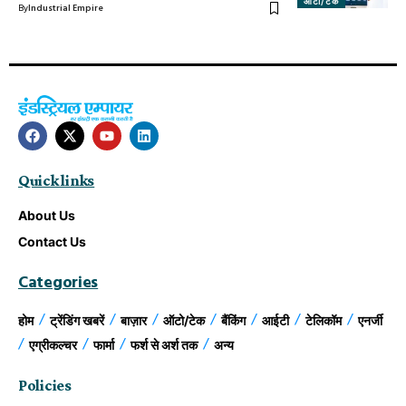
ऑटो/टेक
By
Industrial Empire
Quick links
About Us
Contact Us
Categories
होम
ट्रेंडिंग खबरें
बाज़ार
ऑटो/टेक
बैंकिंग
आईटी
टेलिकॉम
एनर्जी
एग्रीकल्चर
फार्मा
फर्श से अर्श तक
अन्य
Policies