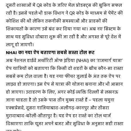
दूसरी शाखाओं में QR कोड के जरिए मेल प्रोडक्ट्स की बुकिंग सफल
रही है। इससे पहले भी डाक विभाग ने QR कोड के माध्यम से पेमेंट की
कोशिश की थी लेकिन तकनीकी समस्याओं और ग्राहकों की
शिकायतों के कारण उसे बंद कर दिया गया था। अब नए सिस्टम के
साथ यह सुविधा दोबारा शुरू की जा रही है और अगस्त से पूरे देश में
लागू हो जाएगी।
NHAI का नया ऐप बताएगा सबसे सस्ता टोल रूट
अब नेशनल हाईवे अथॉरिटी ऑफ इंडिया (NHAI) का ‘राजमार्ग यात्रा’
ऐप यात्रियों को बताएगा कि किसी दो शहरों के बीच कौन-सा रास्ता
सबसे कम टोल वाला है। यह नया फीचर जुलाई के अंत तक ऐप पर
लाइव हो जाएगा। इस ऐप से यात्रा की योजना बनाना और भी आसान
हो जाएगा। उदाहरण के लिए, अगर कोई व्यक्ति दिल्ली से लखनऊ
जाना चाहता है तो उसके पास तीन मुख्य रास्ते हैं – पहला यमुना
एक्सप्रेसवे, दूसरा गाजियाबाद-अलीगढ़-कानपुर और तीसरा
मुरादाबाद-बरेली-सीतापुर है। यह ऐप हर रास्ते का टोल चार्ज
दिखाएगा ताकि यूज़र अपने बजट और सुविधा के अनुसार सही रास्ता