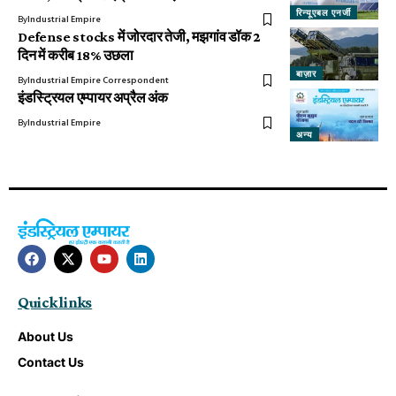
रिन्यूएबल एनर्जी
By
Industrial Empire
Defense stocks में जोरदार तेजी, मझगांव डॉक 2
दिन में करीब 18% उछला
बाज़ार
By
Industrial Empire Correspondent
इंडस्ट्रियल एम्पायर अप्रैल अंक
By
Industrial Empire
अन्य
Quick links
About Us
Contact Us