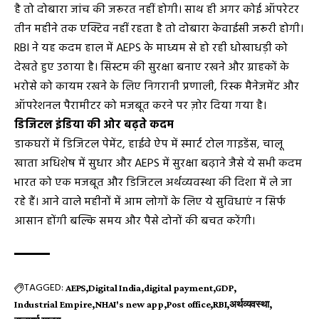
है तो दोबारा जांच की जरूरत नहीं होगी। साथ ही अगर कोई ऑपरेटर
तीन महीने तक एक्टिव नहीं रहता है तो दोबारा केवाईसी जरूरी होगी।
RBI ने यह कदम हाल में AEPS के माध्यम से हो रही धोखाधड़ी को
देखते हुए उठाया है। सिस्टम की सुरक्षा बनाए रखने और ग्राहकों के
भरोसे को कायम रखने के लिए निगरानी प्रणाली, रिस्क मैनेजमेंट और
ऑपरेशनल पैरामीटर को मजबूत करने पर ज़ोर दिया गया है।
डिजिटल इंडिया की ओर बढ़ते कदम
डाकघरों में डिजिटल पेमेंट, हाईवे ऐप में स्मार्ट टोल गाइडेंस, चालू
खाता अधिशेष में सुधार और AEPS में सुरक्षा बढ़ाने जैसे ये सभी कदम
भारत को एक मजबूत और डिजिटल अर्थव्यवस्था की दिशा में ले जा
रहे हैं। आने वाले महीनों में आम लोगों के लिए ये सुविधाएं न सिर्फ
आसान होंगी बल्कि समय और पैसे दोनों की बचत करेंगी।
TAGGED:
AEPS
Digital India
digital payment
GDP
Industrial Empire
NHAI's new app
Post office
RBI
अर्थव्यवस्था