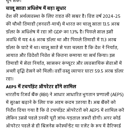
चुन सके।
चालू खाता अधिशेष में बड़ा सुधार
देश की अर्थव्यवस्था के लिए राहत की खबर है। वित्त वर्ष 2024-25
की चौथी तिमाही (जनवरी-मार्च) में भारत का चालू खाता 13.5 अरब
डॉलर के अधिशेष में रहा जो GDP का 1.3% है। पिछले साल इसी
अवधि में यह 4.6 अरब डॉलर था और पिछले तिमाही में 11.3 अरब
डॉलर के घाटे में था। चालू खाते से पता चलता है कि देश ने निर्यात,
आयात और विदेशी निवेश से कितना कमाया या खर्च किया। इस
तिमाही में सेवा निर्यात, खासकर कंप्यूटर और व्यवसायिक सेवाओं में
अच्छी वृद्धि देखने को मिली। वहीं वस्तु व्यापार घाटा 59.5 अरब डॉलर
रहा।
AEPS में टचपॉइंट ऑपरेटर होंगे शामिल
भारतीय रिजर्व बैंक (RBI) ने आधार आधारित भुगतान प्रणाली (AEPS)
में सुरक्षा बढ़ाने के लिए एक अहम कदम उठाया है। अब बैंकों को
निर्देश दिया गया है कि वे टचपॉइंट ऑपरेटरों को AEPS में शामिल करें
लेकिन उससे पहले उनकी पूरी जांच-पड़ताल जरूरी होगी। अगर कोई
ऑपरेटर पहले से ही बिजनेस करेस्पॉन्डेंट या एजेंट के रूप में वैरिफाई