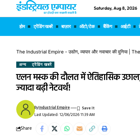
Saturday, Aug 8, 2026
होम
ट्रेंडिंग खबरें
बाज़ार
ऑटो/टेक
बैंकिंग
आईटी
The Industrial Empire - उद्योग, व्यापार और नवाचार की दुनिया |
अन्य
ट्रेंडिंग खबरें
एलन मस्क की दौलत में ऐतिहासिक उछाल, ए
ज्यादा बढ़ी नेटवर्थ!
By
Industrial Empire
Last Updated: 12/06/2026 11:39 AM
Share