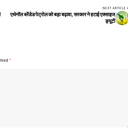
NEXT ARTICLE
ी
एथेनॉल ब्लेंडेड पेट्रोल को बड़ा बढ़ावा, सरकार ने हटाई एक्साइज
ड्यूटी
arked
*