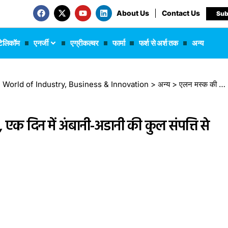
About Us
Contact Us
Sub
टेलिकॉम
एनर्जी
एग्रीकल्चर
फार्मा
फर्श से अर्श तक
अन्य
 The World of Industry, Business & Innovation
>
अन्य
>
एलन मस्क की दौलत में ऐतिहासिक उछाल, एक दिन में अंबानी-अडानी की कुल संपत्ति से ज्यादा बढ़ी नेटवर्थ!
क दिन में अंबानी-अडानी की कुल संपत्ति से