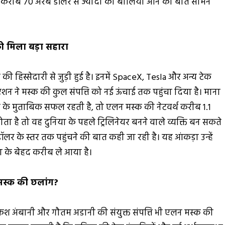
ी करीब 70 अरब डॉलर से ज्यादा की बोलियां आने की बात सामने
को मिला बड़ा सहारा
ी हिस्सेदारी से जुड़ी हुई है। इनमें SpaceX, Tesla और अन्य टेक
ूएशन ने मस्क की कुल संपत्ति को नई ऊंचाई तक पहुंचा दिया है। माना
ीद के मुताबिक सफल रहती है, तो एलन मस्क की नेटवर्थ करीब 1.1
ा है तो वह दुनिया के पहले ट्रिलिनेयर बनने वाले व्यक्ति बन सकते
लर के स्तर तक पहुंचने की बात कही जा रही है। यह आंकड़ा उन्हें
ा के बेहद करीब ले आया है।
ै मस्क की छलांग?
ुकेश अंबानी और गौतम अडानी की संयुक्त संपत्ति भी एलन मस्क की