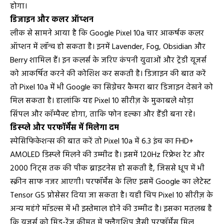
होगा।
डिजाइन और कलर ऑप्शन
लीक से सामने आया है कि Google Pixel 10a चार आकर्षक कलर
ऑप्शन में लॉन्च हो सकता है। इनमें Lavender, Fog, Obsidian और
Berry शामिल हैं। इन कलर्स के जरिए कंपनी युवाओं और ट्रेंडी यूजर्स
को आकर्षित करने की कोशिश कर सकती है। डिजाइन की बात करें
तो Pixel 10a में भी Google का सिग्नेचर कैमरा बार डिजाइन देखने को
मिल सकता है। हालांकि यह Pixel 10 सीरीज़ के मुकाबले थोड़ा
सिंपल और कॉम्पैक्ट होगा, ताकि फोन हल्का और हैंडी बना रहे।
डिस्प्ले और परफॉर्मेंस में मिलेगा दम
स्पेसिफिकेशन्स की बात करें तो Pixel 10a में 6.3 इंच का FHD+
AMOLED डिस्प्ले मिलने की उम्मीद है। इसमें 120Hz रिफ्रेश रेट और
2000 निट्स तक की पीक ब्राइटनेस हो सकती है, जिससे धूप में भी
स्क्रीन साफ नजर आएगी। परफॉर्मेंस के लिए इसमें Google का लेटेस्ट
Tensor G5 प्रोसेसर दिया जा सकता है। यही चिप Pixel 10 सीरीज़ के
अन्य महंगे मॉडल्स में भी इस्तेमाल होने की उम्मीद है। इसका मतलब है
कि यूजर्स को मिड-रेंज कीमत में फ्लैगशिप जैसी परफॉर्मेंस मिल