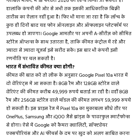
ग्लोबल मार्केट में 18 फरवरी 2026 को लॉन्च किया जा सकता है।
हालांकि कंपनी की ओर से अभी तक इसकी आधिकारिक बिक्री
तारीख का ऐलान नहीं हुआ है। फिर भी माना जा रहा है कि लॉन्च के
कुछ ही दिनों बाद यह फोन ऑनलाइन और ऑफलाइन प्लेटफॉर्म पर
उपलब्ध हो जाएगा। Google आमतौर पर अपनी A-सीरीज़ को सीमित
स्टोरेज ऑप्शन्स के साथ उतारता है, ताकि कीमत कंट्रोल में रहे और
ज्यादा से ज्यादा यूजर्स इसे खरीद सकें। इस बार भी कंपनी इसी
रणनीति पर चल सकती है।
भारत में संभावित कीमत क्या होगी?
कीमत की बात करें तो लीक के अनुसार Google Pixel 10a भारत में
दो वेरिएंट्स में आ सकता है। 8GB रैम और 128GB स्टोरेज वाले
वेरिएंट की कीमत करीब 49,999 रुपये बताई जा रही है। वहीं 8GB
रैम और 256GB स्टोरेज वाले मॉडल की कीमत लगभग 59,999 रुपये
हो सकती है। इस प्राइस रेंज में Pixel 10a का मुकाबला सीधे तौर पर
OnePlus, Samsung और iQOO जैसे ब्रांड्स के पावरफुल स्मार्टफोन्स
से होगा। ऐसे में Google को कैमरा क्वालिटी, सॉफ्टवेयर
एक्सपीरियंस और AI फीचर्स के दम पर खुद को अलग साबित करना