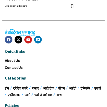
By
Industrial Empire
Quick links
About Us
Contact Us
Categories
होम
ट्रेंडिंग खबरें
बाज़ार
ऑटो/टेक
बैंकिंग
आईटी
टेलिकॉम
एनर्जी
एग्रीकल्चर
फार्मा
फर्श से अर्श तक
अन्य
Policies