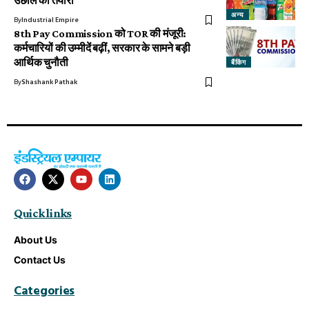
उछाल की तैयारी
अन्य
By
Industrial Empire
8th Pay Commission को TOR की मंजूरी:
कर्मचारियों की उम्मीदें बढ़ीं, सरकार के सामने बड़ी
आर्थिक चुनौती
बैंकिंग
By
Shashank Pathak
Quick links
About Us
Contact Us
Categories