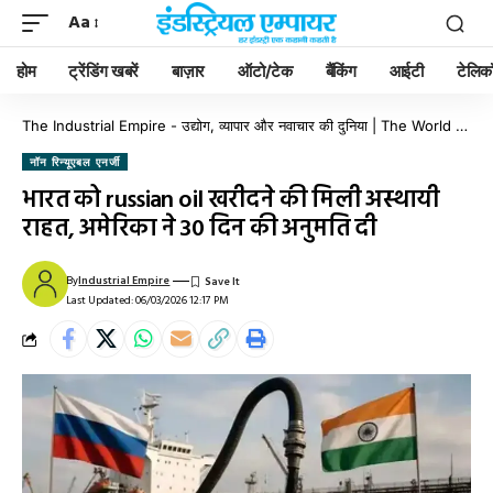
Aa
होम
ट्रेंडिंग खबरें
बाज़ार
ऑटो/टेक
बैंकिंग
आईटी
टेलिक
The Industrial Empire - उद्योग, व्यापार और नवाचार की दुनिया | The World of Industry, Business & Innovation
नॉन रिन्यूएबल एनर्जी
भारत को russian oil खरीदने की मिली अस्थायी
राहत, अमेरिका ने 30 दिन की अनुमति दी
By
Industrial Empire
Last Updated: 06/03/2026 12:17 PM