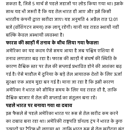
सकता है, जिसे 5 मार्च से पहले जहाजों पर लोड किया गया था। इसके
साथ यह भी जरूरी है कि यह तेल भारत ही आए और इसे किसी
भारतीय कंपनी द्वारा खरीदा जाए। यह अनुमति 4 अप्रैल रात 12:01
बजे (वॉशिंगटन समय) तक लागू रहेगी। यानी यह राहत स्थायी नहीं
बल्कि केवल अस्थायी व्यवस्था है।
फारस की खाड़ी में तनाव के बीच लिया गया फैसला
अमेरिका का यह कदम ऐसे समय आया है जब पश्चिम एशिया में
तनाव लगातार बढ़ रहा है। फारस की खाड़ी में संघर्ष की स्थिति के
कारण वैश्विक स्तर पर तेल की सप्लाई प्रभावित होने की आशंका बढ़
गई है। ऐसे माहौल में दुनिया के बड़े तेल आयातक देशों के लिए ऊर्जा
सुरक्षा एक अहम मुद्दा बन गई है। माना जा रहा है कि इसी कारण
अमेरिका ने भारत को सीमित समय के लिए यह राहत दी है, ताकि
वैश्विक बाजार में तेल की सप्लाई का संतुलन बना रहे।
पहले भारत पर बनाया गया था दबाव
इस फैसले से पहले अमेरिका भारत पर रूस से तेल खरीद कम करने
का दबाव बना रहा था। अमेरिकी राष्ट्रपति डॉनल्ड ट्रंप ने भारत के कुछ
उत्पादों पर टैरिफ भी लगाया था, ताकि भारत रूस से तेल खरीदना बंद