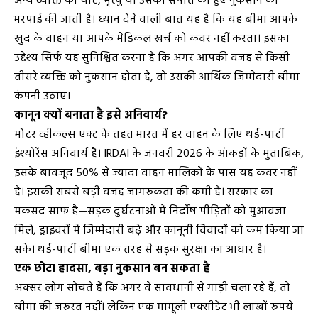
अन्य व्यक्ति की चोट, मृत्यु या उसकी संपत्ति को हुए नुकसान की
भरपाई की जाती है। ध्यान देने वाली बात यह है कि यह बीमा आपके
खुद के वाहन या आपके मेडिकल खर्च को कवर नहीं करता। इसका
उद्देश्य सिर्फ यह सुनिश्चित करना है कि अगर आपकी वजह से किसी
तीसरे व्यक्ति को नुकसान होता है, तो उसकी आर्थिक जिम्मेदारी बीमा
कंपनी उठाए।
कानून क्यों बनाता है इसे अनिवार्य?
मोटर व्हीकल्स एक्ट के तहत भारत में हर वाहन के लिए थर्ड-पार्टी
इंश्योरेंस अनिवार्य है। IRDAI के जनवरी 2026 के आंकड़ों के मुताबिक,
इसके बावजूद 50% से ज्यादा वाहन मालिकों के पास यह कवर नहीं
है। इसकी सबसे बड़ी वजह जागरूकता की कमी है। सरकार का
मकसद साफ है—सड़क दुर्घटनाओं में निर्दोष पीड़ितों को मुआवजा
मिले, ड्राइवरों में जिम्मेदारी बढ़े और कानूनी विवादों को कम किया जा
सके। थर्ड-पार्टी बीमा एक तरह से सड़क सुरक्षा का आधार है।
एक छोटा हादसा, बड़ा नुकसान बन सकता है
अक्सर लोग सोचते हैं कि अगर वे सावधानी से गाड़ी चला रहे हैं, तो
बीमा की जरूरत नहीं। लेकिन एक मामूली एक्सीडेंट भी लाखों रुपये