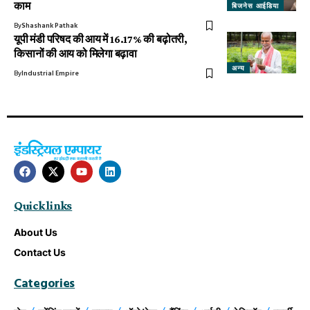
काम
बिजनेस आईडिया
By
Shashank Pathak
यूपी मंडी परिषद की आय में 16.17% की बढ़ोतरी,
किसानों की आय को मिलेगा बढ़ावा
अन्य
By
Industrial Empire
Quick links
About Us
Contact Us
Categories