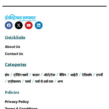
Quick links
About Us
Contact Us
Categories
होम
ट्रेंडिंग खबरें
बाज़ार
ऑटो/टेक
बैंकिंग
आईटी
टेलिकॉम
एनर्जी
एग्रीकल्चर
फार्मा
फर्श से अर्श तक
अन्य
Policies
Privacy Policy
Terms & Conditions