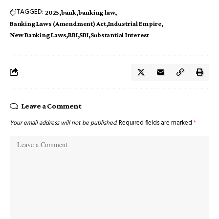
TAGGED:
2025
bank
banking law
Banking Laws (Amendment) Act
Industrial Empire
New Banking Laws
RBI
SBI
Substantial Interest
Leave a Comment
Your email address will not be published.
Required fields are marked
*