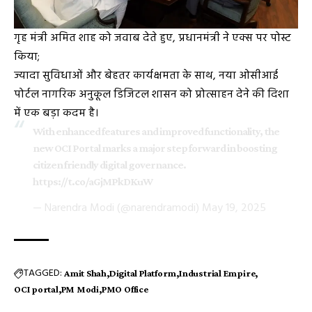
गृह मंत्री अमित शाह को जवाब देते हुए, प्रधानमंत्री ने एक्स पर पोस्ट
किया;
ज्यादा सुविधाओं और बेहतर कार्यक्षमता के साथ, नया ओसीआई
पोर्टल नागरिक अनुकूल डिजिटल शासन को प्रोत्साहन देने की दिशा
में एक बड़ा कदम है।
With enhanced features and improved functionality, the
new OCI Portal marks a major step forward in boosting
citizen friendly digital governance.
https://t.co/aGjMPkDKuW
— Narendra Modi (@narendramodi)
May 19, 2025
TAGGED:
Amit Shah
Digital Platform
Industrial Empire
OCI portal
PM Modi
PMO Office