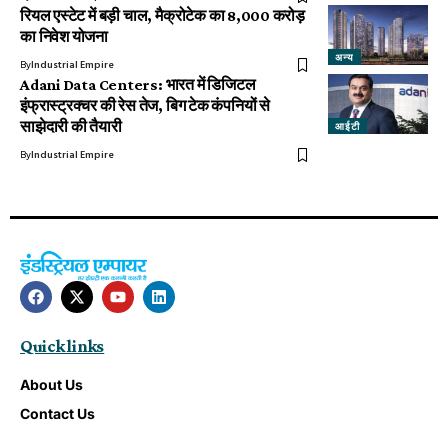
रियल एस्टेट में बड़ी चाल, मैक्रोटेक का ₹8,000 करोड़
का निवेश योजना
अन्य
By
Industrial Empire
Adani Data Centers: भारत में डिजिटल
इंफ्रास्ट्रक्चर की रेस तेज, बिग टेक कंपनियों से
साझेदारी की तैयारी
आईटी
By
Industrial Empire
Quick links
About Us
Contact Us