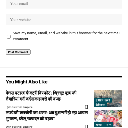
Save my name, email, and website in this browser for the next time I
comment.
You Might Also Like
केरल पटाखा फैक्ट्री विस्फोट: थ्रिसूर पूरम की
तैयारियां बनी दर्दनाक हादसे की वजह
ट्रेंडिंग खबरें
केमिकल
By
Industrial Empire
रुपये की कमजोरी का असर: अब युआन में हो रहा आयात
भुगतान, घरेलू उत्पादन को बढ़ावा
बाज़ार
अन्य
By
Industrial Empire