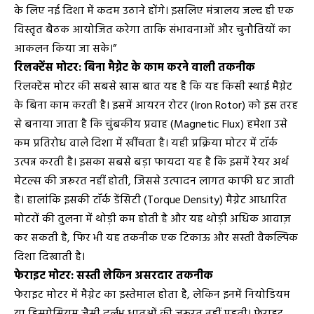
के लिए नई दिशा में कदम उठाने होंगे। इसलिए मंत्रालय जल्द ही एक
विस्तृत बैठक आयोजित करेगा ताकि संभावनाओं और चुनौतियों का
आकलन किया जा सके।”
रिलक्टेंस मोटर: बिना मैग्नेट के काम करने वाली तकनीक
रिलक्टेंस मोटर की सबसे खास बात यह है कि यह किसी स्थाई मैग्नेट
के बिना काम करती है। इसमें आयरन रोटर (Iron Rotor) को इस तरह
से बनाया जाता है कि चुंबकीय प्रवाह (Magnetic Flux) हमेशा उसे
कम प्रतिरोध वाले दिशा में खींचता है। यही प्रक्रिया मोटर में टॉर्क
उत्पन्न करती है। इसका सबसे बड़ा फायदा यह है कि इसमें रेयर अर्थ
मेटल्स की जरूरत नहीं होती, जिससे उत्पादन लागत काफी घट जाती
है। हालांकि इसकी टॉर्क डेंसिटी (Torque Density) मैग्नेट आधारित
मोटरों की तुलना में थोड़ी कम होती है और यह थोड़ी अधिक आवाज़
कर सकती है, फिर भी यह तकनीक एक टिकाऊ और सस्ती वैकल्पिक
दिशा दिखाती है।
फेराइट मोटर: सस्ती लेकिन असरदार तकनीक
फेराइट मोटर में मैग्नेट का इस्तेमाल होता है, लेकिन इनमें नियोडियम
या डिस्प्रोसियम जैसी दुर्लभ धातुओं की जरूरत नहीं पड़ती। फेराइट