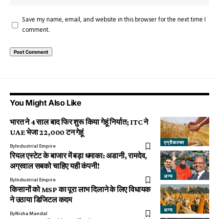
Save my name, email, and website in this browser for the next time I
comment.
You Might Also Like
भारत ने 4 साल बाद फिर शुरू किया गेहूं निर्यात; ITC ने
UAE भेजा 22,000 टन गेहूं
एग्रीकल्चर
By
Industrial Empire
रियल एस्टेट के बाजार में बड़ा धमाका: अडानी, रामदेव,
अग्रवाल सबको चाहिए यही कंपनी!
अन्य
By
Industrial Empire
किसानों को MSP का पूरा लाभ दिलाने के लिए विधायक
ने उठाया डिजिटल कदम
अन्य
By
Nisha Mandal