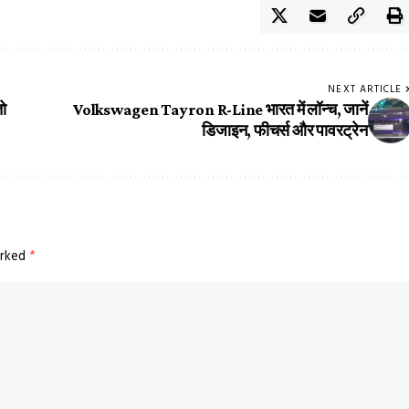
NEXT ARTICLE
ो
Volkswagen Tayron R-Line भारत में लॉन्च, जानें
डिजाइन, फीचर्स और पावरट्रेन
arked
*