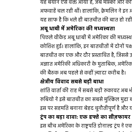
यह बयान ऐसे वक्त आया है, जब मॉस्को और कीव क
अफवाहें चल रही थीं। हालांकि, क्रेमलिन ने इ
यह साफ है कि भले ही बातचीत की बात हो रही हो
अबू धाबी में अमेरिका की मध्यस्थता
पिछले वीकेंड अबू धाबी में अमेरिका की मध्यस्थत
कोशिश हुई। हालांकि, इन बातचीतों में दोनों पक्
बातचीत का एक और दौर प्रस्तावित है, जिससे 
अज्ञात अमेरिकी अधिकारी के मुताबिक, अमेरिक
की बैठक अब पहले से कहीं ज़्यादा करीब है।
क्षेत्रीय विवाद सबसे बड़ी बाधा
शांति वार्ता की राह में सबसे बड़ी रुकावट अब 
रुबियो ने इसे बातचीत का सबसे मुश्किल मुद्दा 
इस पर सहमति बनाना बेहद चुनौतीपूर्ण है और
ट्रंप का बड़ा दावा: एक हफ्ते का सीज़फायर
इस बीच अमेरिका के राष्ट्रपति डोनाल्ड ट्रंप ने ए