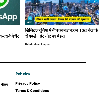
अन्य
डिजिटल दुनिया में चीन का बड़ा कदम, 10G नेटवर्क
 सकेंगे चैट
से बदलेगा इंटरनेट का चेहरा
By
Industrial Empire
Policies
Privacy Policy
बैंकिंग
Terms & Conditions