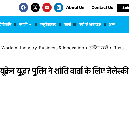
About Us
Contact Us
Sub
टेलिकॉम
एनर्जी
एग्रीकल्चर
फार्मा
फर्श से अर्श तक
अन्य
 The World of Industry, Business & Innovation
>
ट्रेंडिंग खबरें
>
Russia-Ukraine War: क्या थमेगा रूस-यूक्रेन युद्ध? पुतिन ने शांति वार्ता के लिए जेलेंस्की को मॉस्को बुलाया
न युद्ध? पुतिन ने शांति वार्ता के लिए जेलेंस्की