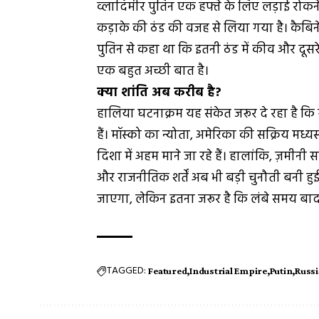
व्लादिमीर पुतिन एक हफ्ते के लिए लड़ाई रोकने प
कड़ाके की ठंड की वजह से लिया गया है। कैबिनेट मी
पुतिन से कहा था कि इतनी ठंड में कीव और दूस
एक बहुत अच्छी बात है।
क्या शांति अब करीब है?
हालिया घटनाक्रम यह संकेत जरूर दे रहा है कि रू
हैं। मॉस्को का न्योता, अमेरिका की सक्रिय म
दिशा में अहम माने जा रहे हैं। हालांकि, ज़मीनी 
और राजनीतिक शर्तें अब भी बड़ी चुनौती बनी हुई
जाएगा, लेकिन इतना जरूर है कि लंबे समय बाद 
TAGGED:
Featured
Industrial Empire
Putin
Russi