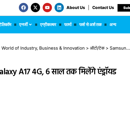
About Us
Contact Us
Sub
टेलिकॉम
एनर्जी
एग्रीकल्चर
फार्मा
फर्श से अर्श तक
अन्य
 The World of Industry, Business & Innovation
>
ऑटो/टेक
>
Samsung ने पेश किया नया बजट फोन Galaxy A17 4G, 6 साल तक मिलेंगे एंड्रॉयड अपडेट्स
axy A17 4G, 6 साल तक मिलेंगे एंड्रॉयड