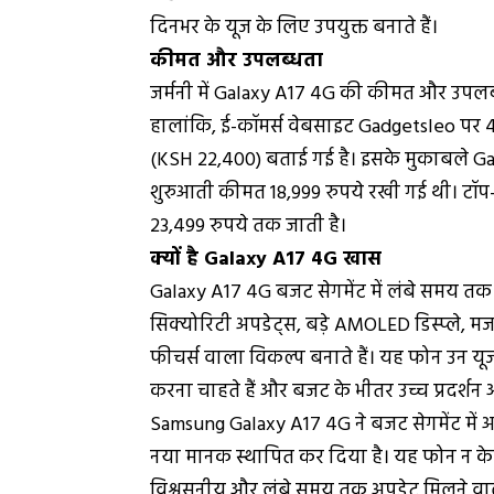
दिनभर के यूज के लिए उपयुक्त बनाते हैं।
कीमत और उपलब्धता
जर्मनी में Galaxy A17 4G की कीमत और उपल
हालांकि, ई-कॉमर्स वेबसाइट Gadgetsleo पर 
(KSH 22,400) बताई गई है। इसके मुकाबले Gala
शुरुआती कीमत 18,999 रुपये रखी गई थी। टॉप-
23,499 रुपये तक जाती है।
क्यों है Galaxy A17 4G खास
Galaxy A17 4G बजट सेगमेंट में लंबे समय 
सिक्योरिटी अपडेट्स, बड़े AMOLED डिस्प्ले, मज
फीचर्स वाला विकल्प बनाते हैं। यह फोन उन यूज
करना चाहते हैं और बजट के भीतर उच्च प्रदर्शन 
Samsung Galaxy A17 4G ने बजट सेगमेंट में अप
नया मानक स्थापित कर दिया है। यह फोन न केव
विश्वसनीय और लंबे समय तक अपडेट मिलने वाला 