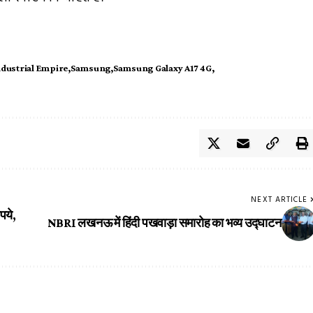
ndustrial Empire
Samsung
Samsung Galaxy A17 4G
NEXT ARTICLE
पये,
NBRI लखनऊ में हिंदी पखवाड़ा समारोह का भव्य उद्घाटन