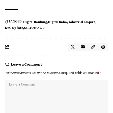
TAGGED:
Digital Banking
Digital India
Industrial Empire
KYC Update
SBI
YONO 2.0
Leave a Comment
Your email address will not be published.
Required fields are marked
*