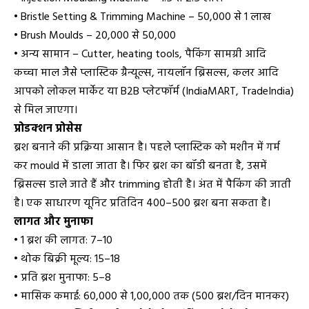
• Bristle Setting & Trimming Machine – ₹50,000 से ₹1 लाख
• Brush Moulds – ₹20,000 से ₹50,000
• अन्य सामान – Cutter, heating tools, पैकिंग सामग्री आदि
कच्चा माल जैसे प्लास्टिक ग्रैन्यूल्स, नायलॉन ब्रिसल्स, कलर आदि
आपको लोकल मार्केट या B2B प्लेटफॉर्म (IndiaMART, TradeIndia)
से मिल जाएगा।
प्रोडक्शन प्रोसेस
ब्रश बनाने की प्रक्रिया आसान है। पहले प्लास्टिक को मशीन में गर्म
कर mould में डाला जाता है। फिर ब्रश का बॉडी बनता है, उसमें
ब्रिसल्स डाले जाते हैं और trimming होती है। अंत में पैकिंग की जाती
है। एक साधारण यूनिट प्रतिदिन 400–500 ब्रश बना सकता है।
लागत और मुनाफा
• 1 ब्रश की लागत: ₹7–₹10
• थोक बिक्री मूल्य: ₹15–₹18
• प्रति ब्रश मुनाफा: ₹5–₹8
• मासिक कमाई: ₹60,000 से ₹1,00,000 तक (500 ब्रश/दिन मानकर)