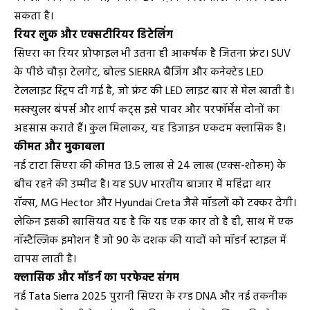
सकता है।
रियर लुक और एक्सटीरियर डिटेलिंग
सिएरा का रियर प्रोफाइल भी उतना ही आकर्षक है जितना फ्रंट। SUV
के पीछे चौड़ा टेलगेट, बोल्ड SIERRA बैजिंग और कनेक्टेड LED
टेललाइट स्ट्रिप दी गई है, जो फ्रंट की LED लाइट बार से मेल खाती है।
मस्क्युलर बंपर्स और शार्प कट्स इसे पावर और परफॉर्मेंस दोनों का
अहसास कराते हैं। कुल मिलाकर, यह डिजाइन एकदम क्लासिक है।
कीमत और मुकाबला
नई टाटा सिएरा की कीमत ₹13.5 लाख से ₹24 लाख (एक्स-शोरूम) के
बीच रहने की उम्मीद है। यह SUV भारतीय बाजार में महिंद्रा थार
रॉक्स, MG Hector और Hyundai Creta जैसे मॉडलों को टक्कर देगी।
लेकिन इसकी खासियत यह है कि यह एक कार तो है ही, साथ में एक
नॉस्टैल्जिक इमोशन है जो 90 के दशक की यादों को मॉडर्न स्टाइल में
वापस लाती है।
क्लासिक और मॉडर्न का परफेक्ट संगम
नई Tata Sierra 2025 पुरानी सिएरा के रग्ड DNA और नई तकनीक