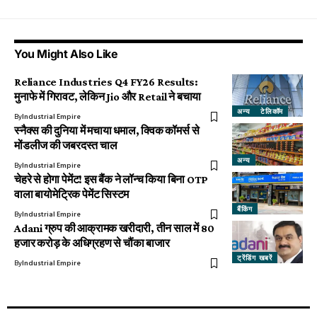
You Might Also Like
Reliance Industries Q4 FY26 Results:
मुनाफे में गिरावट, लेकिन Jio और Retail ने बचाया
अन्य
टेलिकॉम
By
Industrial Empire
स्नैक्स की दुनिया में मचाया धमाल, क्विक कॉमर्स से
मोंडलीज की जबरदस्त चाल
अन्य
By
Industrial Empire
चेहरे से होगा पेमेंट! इस बैंक ने लॉन्च किया बिना OTP
वाला बायोमेट्रिक पेमेंट सिस्टम
बैंकिंग
By
Industrial Empire
Adani ग्रुप की आक्रामक खरीदारी, तीन साल में 80
हजार करोड़ के अधिग्रहण से चौंका बाजार
ट्रेंडिंग खबरें
By
Industrial Empire