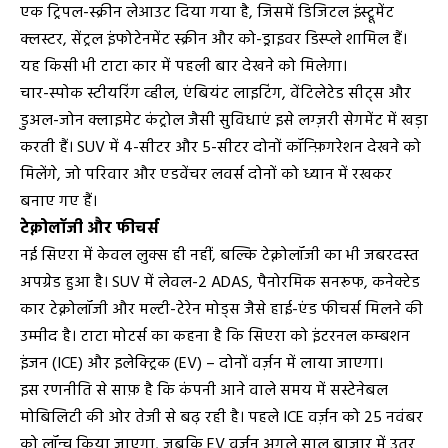
एक ट्रिपल-स्क्रीन लेआउट दिया गया है, जिसमें डिजिटल इंस्ट्रूमेंट
क्लस्टर, सेंट्रल इंफोटेनमेंट स्क्रीन और को-ड्राइवर डिस्प्ले शामिल हैं।
यह किसी भी टाटा कार में पहली बार देखने को मिलेगा।
चार-स्पोक स्टीयरिंग व्हील, एंबियंट लाइटिंग, वेंटिलेटेड सीट्स और
डुअल-जोन क्लाइमेट कंट्रोल जैसी सुविधाएं इसे लग्ज़री सेगमेंट में खड़ा
करती हैं। SUV में 4-सीटर और 5-सीटर दोनों कॉन्फ़िगरेशन देखने को
मिलेंगे, जो परिवार और एडवेंचर लवर्स दोनों को ध्यान में रखकर
बनाए गए हैं।
टेक्नोलॉजी और फीचर्स
नई सिएरा में केवल लुक्स ही नहीं, बल्कि टेक्नोलॉजी का भी जबरदस्त
अपग्रेड हुआ है। SUV में लेवल-2 ADAS, पैनोरमिक सनरूफ, कनेक्टेड
कार टेक्नोलॉजी और मल्टी-टेरेन मोड्स जैसे हाई-एंड फीचर्स मिलने की
उम्मीद है। टाटा मोटर्स का कहना है कि सिएरा को इंटरनल कम्बशन
इंजन (ICE) और इलेक्ट्रिक (EV) – दोनों वर्ज़न में लाया जाएगा।
इस रणनीति से साफ़ है कि कंपनी आने वाले समय में सस्टेनेबल
मोबिलिटी की ओर तेजी से बढ़ रही है। पहले ICE वर्ज़न को 25 नवंबर
को लॉन्च किया जाएगा, जबकि EV वर्ज़न अगले साल बाजार में उतर