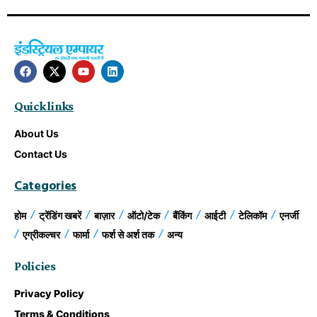
Quick links
About Us
Contact Us
Categories
होम
ट्रेंडिंग खबरें
बाज़ार
ऑटो/टेक
बैंकिंग
आईटी
टेलिकॉम
एनर्जी
एग्रीकल्चर
फार्मा
फर्श से अर्श तक
अन्य
Policies
Privacy Policy
Terms & Conditions