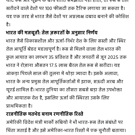
यदि रूस और यूक्रेन के बीच शांति समझौता नहीं होता, तो रूस से तेल
खरीदने वाले देशों पर 100 फीसदी तक टैरिफ लगाया जा सकता है।
यह एक तरह से भारत जैसे देशों पर अप्रत्यक्ष दबाव बनाने की कोशिश
है।
भारत की मजबूती: तेल ज़रूरतों के अनुसार निर्णय
भारत जैसे विकासशील और ऊर्जा-निर्भर देश के लिए सस्ती और स्थिर
तेल आपूर्ति बेहद महत्वपूर्ण है। रूस से मिलने वाला तेल भारत की
कुल आयात का लगभग 35 प्रतिशत है और जनवरी से जून 2025 तक
भारत ने रोज़ाना औसतन 17.5 लाख बैरल तेल रूस से खरीदा। यह
आंकड़ा पिछले साल की तुलना में थोड़ा ज्यादा है। इसके अलावा,
भारत के अन्य प्रमुख तेल आपूर्तिकर्ताओं में इराक, सऊदी अरब और
यूएई शामिल हैं। भारत दुनिया का तीसरा सबसे बड़ा तेल उपभोक्ता
और आयातक देश है, इसलिए ऊर्जा की स्थिरता उसके लिए
प्राथमिकता है।
राजनीतिक मतभेद बनाम रणनीतिक रिश्ते
अमेरिकी विदेश मंत्री मार्को रुबियो ने भी भारत-रूस तेल संबंधों पर
चिंता जताई है और इसे अमेरिका-भारत रिश्तों में एक चुनौती बताया।