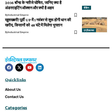
2036 बॉन्ड के नतीजे घोषित, जानिए क्या है
अंडरराइटिंग ऑक्शन और क्यों है अहम
बैंकिंग
By
Industrial Empire
खुशखबरी! पूर्वी UP में 1 नवंबर से शुरू होगी धान की
खरीद, किसानों को 48 घंटे में मिलेगा भुगतान
एग्रीकल्चर
By
Industrial Empire
Quick links
About Us
Contact Us
Categories