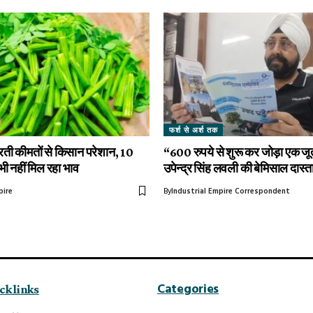
फर्श से अर्श तक
ती कीमतों से किसान परेशान, 10
“600 रुपये से शुरू कर जोड़ा एक जूत
 भी नहीं मिल रहा भाव
उपेन्द्र सिंह लवली की बेमिसाल दास्
pire
By
Industrial Empire Correspondent
Categories
ck links