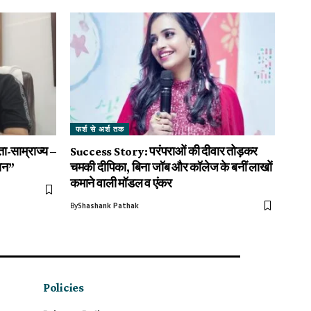
फर्श से अर्श तक
ा-साम्राज्य –
Success Story: परंपराओं की दीवार तोड़कर
तान”
चमकी दीपिका, बिना जॉब और कॉलेज के बनीं लाखों
कमाने वाली मॉडल व एंकर
By
Shashank Pathak
Policies