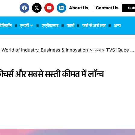
About Us
Contact Us
Sub
टेलिकॉम
एनर्जी
एग्रीकल्चर
फार्मा
फर्श से अर्श तक
अन्य
 The World of Industry, Business & Innovation
>
अन्य
>
TVS iQube 2025: जबरदस्त रेंज, धांसू फीचर्स और सबसे सस्ती कीमत में लॉन्च
ीचर्स और सबसे सस्ती कीमत में लॉन्च