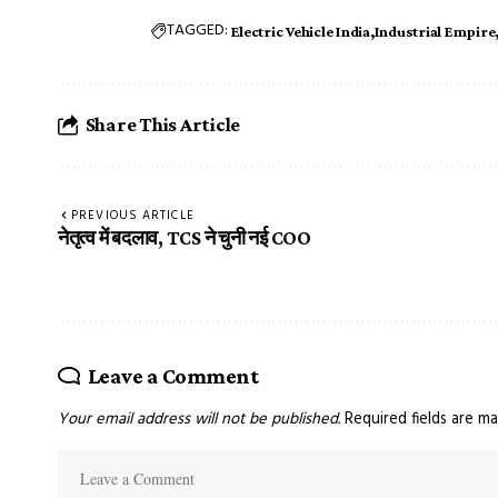
TAGGED:
Electric Vehicle India
Industrial Empire
Share This Article
PREVIOUS ARTICLE
नेतृत्व में बदलाव, TCS ने चुनी नई COO
Leave a Comment
Your email address will not be published.
Required fields are m