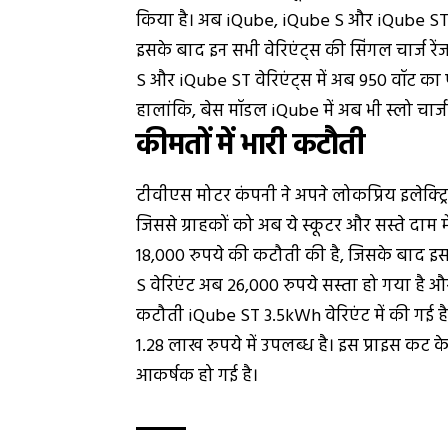
किया है। अब iQube, iQube S और iQube ST के ब
इसके बाद इन सभी वेरिएंट्स की सिंगल चार्ज रे
S और iQube ST वेरिएंट्स में अब 950 वॉट का फास्
हालांकि, बेस मॉडल iQube में अब भी स्लो चार्ज
कीमतों में भारी कटौती
टीवीएस मोटर कंपनी ने अपने लोकप्रिय इलेक्ट्रि
जिससे ग्राहकों को अब ये स्कूटर और सस्ते दाम म
18,000 रुपये की कटौती की है, जिसके बाद इस
S वेरिएंट अब 26,000 रुपये सस्ता हो गया है
कटौती iQube ST 3.5kWh वेरिएंट में की गई 
1.28 लाख रुपये में उपलब्ध है। इस प्राइस कट
आकर्षक हो गई है।