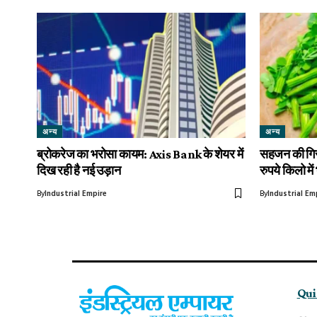
अन्य
अन्य
ब्रोकरेज का भरोसा कायम: Axis Bank के शेयर में
सहजन की गिर
दिख रही है नई उड़ान
रुपये किलो में
By
Industrial Empire
By
Industrial Em
Qui