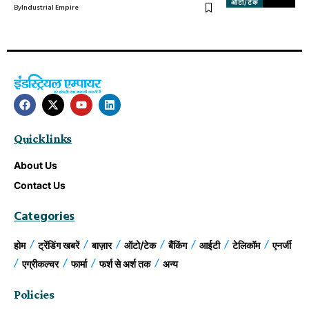
ऑटो/टेक
By
Industrial Empire
Quick links
About Us
Contact Us
Categories
होम
ट्रेंडिंग खबरें
बाज़ार
ऑटो/टेक
बैंकिंग
आईटी
टेलिकॉम
एनर्जी
एग्रीकल्चर
फार्मा
फर्श से अर्श तक
अन्य
Policies