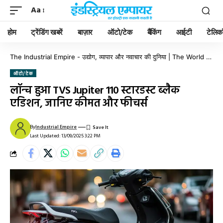
Aa
होम
ट्रेंडिंग खबरें
बाज़ार
ऑटो/टेक
बैंकिंग
आईटी
टेलिक
The Industrial Empire - उद्योग, व्यापार और नवाचार की दुनिया | The World of Industry, Business & Innovation
ऑटो/टेक
लॉन्च हुआ TVS Jupiter 110 स्टारडस्ट ब्लैक
एडिशन, जानिए कीमत और फीचर्स
By
Industrial Empire
Last Updated: 13/09/2025 3:22 PM