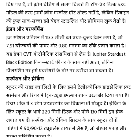
दिए गए हैं, जो क्रोम बैजिंग से अलग दिखते हैं। टॉप-एंड डिस्क SXC
मॉडल की तरह इसमें क्रोम एग्जॉस्ट हीट शील्ड नहीं है, लेकिन डिजाइन
की कुल साज-सज्जा इसे बेहद स्टाइलिश और प्रीमियम लुक देती है।
इंजन और परफॉर्मेंस
इस स्पेशल एडिशन में 113.3 सीसी का एयर-कूल्ड इंजन लगा है, जो
7.91 बीएचपी की पावर और 9.80 एनएम का टॉर्क प्रदान करता है।
यह इंजन CVT ऑटोमैटिक ट्रांसमिशन से लैस है। Jupiter Stardust
Black Edition किक-स्टार्ट फीचर के साथ नहीं आता, लेकिन
डीलरशिप पर इसे एक्सेसरी के तौर पर खरीदा जा सकता है।
सस्पेंशन और ब्रेकिंग
स्कूटर की राइड क्वालिटी के लिए इसमें टेलीस्कोपिक हाइड्रोलिक फ्रंट
सस्पेंशन और रियर में ट्विन-ट्यूब इमल्शन शॉक एब्जॉर्बर दिया गया है।
रियर शॉक में 3-स्टेप एडजस्टमेंट का विकल्प भी मौजूद है। ब्रेकिंग के
लिए स्कूटर के आगे 220 मिमी डिस्क और पीछे 130 मिमी ड्रम ब्रेक
लगाए गए हैं। सस्पेंशन और ब्रेकिंग सिस्टम के साथ स्कूटर दोनों
पहियों में 90/90-12 ट्यूबलेस टायर से लैस है, जो बेहतर पकड़ और
सुरक्षा सुनिश्चित करता है।