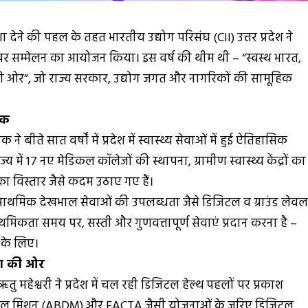
नई दिशा देने की पहल के तहत भारतीय उद्योग परिसंघ (CII) उत्तर प्रदेश ने
 शिखर सम्मेलन का आयोजन किया। इस वर्ष की थीम थी – “स्वस्थ भारत,
ी ओर”, जो राज्य सरकार, उद्योग जगत और नागरिकों की सामूहिक
तक
ने बीते सात वर्षों में प्रदेश में स्वास्थ्य सेवाओं में हुई ऐतिहासिक
य में 17 नए मेडिकल कॉलेजों की स्थापना, ग्रामीण स्वास्थ्य केंद्रों का
 विस्तार जैसे कदम उठाए गए हैं।
और प्राथमिक देखभाल सेवाओं की उपलब्धता जैसे डिजिटल व ग्राउंड लेव
राथमिकता समय पर, सस्ती और गुणवत्तापूर्ण सेवाएं प्रदान करना है –
 के लिए।
ता की ओर
ु महेश्वरी ने प्रदेश में चल रही डिजिटल हेल्थ पहलों पर प्रकाश
िजिटल मिशन (ABDM) और FACTA जैसी योजनाओं के जरिए डिजिटल