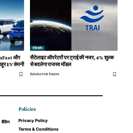
टेलिकॉम
VinFast और
सैटेलाइट ऑपरेटरों पर ट्राई की नजर, 4% शुल्क
शहूर EV कंपनी
से बदलेगा राजस्व मॉडल
By
Industrial Empire
Policies
Privacy Policy
बैंकिंग
Terms & Conditions