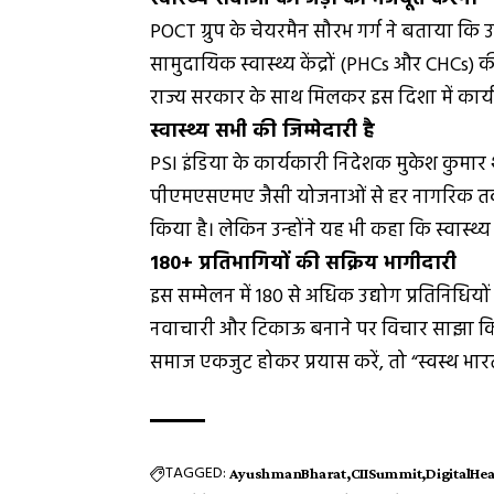
POCT ग्रुप के चेयरमैन सौरभ गर्ग ने बताया कि उत
सामुदायिक स्वास्थ्य केंद्रों (PHCs और CHCs) क
राज्य सरकार के साथ मिलकर इस दिशा में कार्य
स्वास्थ्य सभी की जिम्मेदारी है
PSI इंडिया के कार्यकारी निदेशक मुकेश कुमार 
पीएमएसएमए जैसी योजनाओं से हर नागरिक तक गुणव
किया है। लेकिन उन्होंने यह भी कहा कि स्वास्थ्
180+ प्रतिभागियों की सक्रिय भागीदारी
इस सम्मेलन में 180 से अधिक उद्योग प्रतिनिधियों
नवाचारी और टिकाऊ बनाने पर विचार साझा कि
समाज एकजुट होकर प्रयास करें, तो “स्वस्थ भा
TAGGED:
AyushmanBharat
CIISummit
DigitalHe