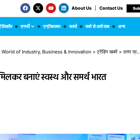
About Us
Contact Us
Sub
टेलिकॉम
एनर्जी
एग्रीकल्चर
फार्मा
फर्श से अर्श तक
अन्य
 The World of Industry, Business & Innovation
>
ट्रेंडिंग खबरें
>
उत्तर प्रदेश स्वास्थ्य शिखर सम्मेलन 2025: मिलकर बनाएं स्वस्थ और समर्थ भारत
5: मिलकर बनाएं स्वस्थ और समर्थ भारत