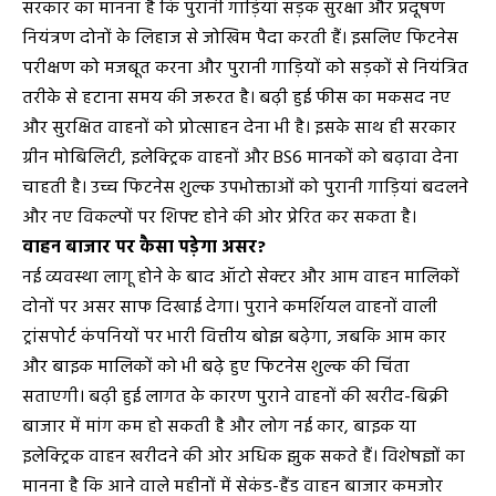
सरकार का मानना है कि पुरानी गाड़ियां सड़क सुरक्षा और प्रदूषण
नियंत्रण दोनों के लिहाज से जोखिम पैदा करती हैं। इसलिए फिटनेस
परीक्षण को मजबूत करना और पुरानी गाड़ियों को सड़कों से नियंत्रित
तरीके से हटाना समय की जरूरत है। बढ़ी हुई फीस का मकसद नए
और सुरक्षित वाहनों को प्रोत्साहन देना भी है। इसके साथ ही सरकार
ग्रीन मोबिलिटी, इलेक्ट्रिक वाहनों और BS6 मानकों को बढ़ावा देना
चाहती है। उच्च फिटनेस शुल्क उपभोक्ताओं को पुरानी गाड़ियां बदलने
और नए विकल्पों पर शिफ्ट होने की ओर प्रेरित कर सकता है।
वाहन बाजार पर कैसा पड़ेगा असर?
नई व्यवस्था लागू होने के बाद ऑटो सेक्टर और आम वाहन मालिकों
दोनों पर असर साफ दिखाई देगा। पुराने कमर्शियल वाहनों वाली
ट्रांसपोर्ट कंपनियों पर भारी वित्तीय बोझ बढ़ेगा, जबकि आम कार
और बाइक मालिकों को भी बढ़े हुए फिटनेस शुल्क की चिंता
सताएगी। बढ़ी हुई लागत के कारण पुराने वाहनों की खरीद-बिक्री
बाजार में मांग कम हो सकती है और लोग नई कार, बाइक या
इलेक्ट्रिक वाहन खरीदने की ओर अधिक झुक सकते हैं। विशेषज्ञों का
मानना है कि आने वाले महीनों में सेकंड-हैंड वाहन बाजार कमजोर