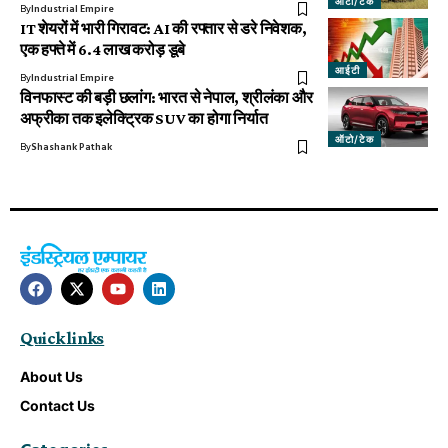
ऑटो/टेक
By
Industrial Empire
IT शेयरों में भारी गिरावट: AI की रफ्तार से डरे निवेशक,
एक हफ्ते में 6.4 लाख करोड़ डूबे
आईटी
By
Industrial Empire
विनफास्ट की बड़ी छलांग: भारत से नेपाल, श्रीलंका और
अफ्रीका तक इलेक्ट्रिक SUV का होगा निर्यात
ऑटो/टेक
By
Shashank Pathak
Quick links
About Us
Contact Us