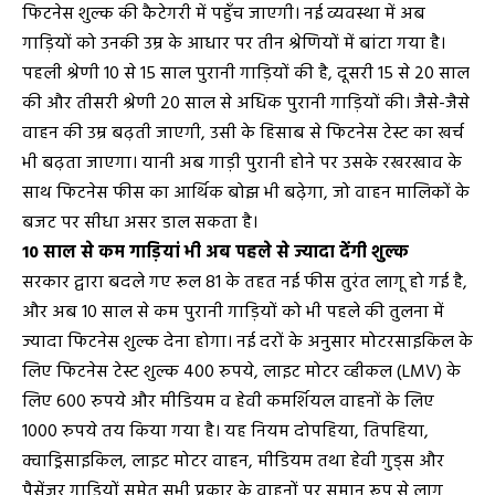
फिटनेस शुल्क की कैटेगरी में पहुँच जाएगी। नई व्यवस्था में अब
गाड़ियों को उनकी उम्र के आधार पर तीन श्रेणियों में बांटा गया है।
पहली श्रेणी 10 से 15 साल पुरानी गाड़ियों की है, दूसरी 15 से 20 साल
की और तीसरी श्रेणी 20 साल से अधिक पुरानी गाड़ियों की। जैसे-जैसे
वाहन की उम्र बढ़ती जाएगी, उसी के हिसाब से फिटनेस टेस्ट का खर्च
भी बढ़ता जाएगा। यानी अब गाड़ी पुरानी होने पर उसके रखरखाव के
साथ फिटनेस फीस का आर्थिक बोझ भी बढ़ेगा, जो वाहन मालिकों के
बजट पर सीधा असर डाल सकता है।
10 साल से कम गाड़ियां भी अब पहले से ज्यादा देंगी शुल्क
सरकार द्वारा बदले गए रूल 81 के तहत नई फीस तुरंत लागू हो गई है,
और अब 10 साल से कम पुरानी गाड़ियों को भी पहले की तुलना में
ज्यादा फिटनेस शुल्क देना होगा। नई दरों के अनुसार मोटरसाइकिल के
लिए फिटनेस टेस्ट शुल्क 400 रुपये, लाइट मोटर व्हीकल (LMV) के
लिए 600 रुपये और मीडियम व हेवी कमर्शियल वाहनों के लिए
1000 रुपये तय किया गया है। यह नियम दोपहिया, तिपहिया,
क्वाड्रिसाइकिल, लाइट मोटर वाहन, मीडियम तथा हेवी गुड्स और
पैसेंजर गाड़ियों समेत सभी प्रकार के वाहनों पर समान रूप से लागू