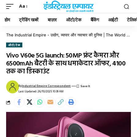
Aa
होम
ट्रेंडिंग खबरें
बाज़ार
ऑटो/टेक
बैंकिंग
आईटी
टेलिक
The Industrial Empire - उद्योग, व्यापार और नवाचार की दुनिया | The World of Industry, Business & Innovation
ऑटो/टेक
Vivo V60e 5G launch: 50MP फ्रंट कैमरा और
6500mAh बैटरी के साथ धमाकेदार ऑफर, 4100
तक का डिस्काउंट
By
Industrial Empire Correspondent
Last Updated: 26/10/2025 10:39 AM