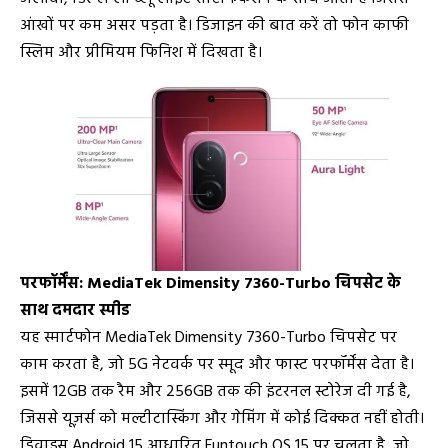
आंखों पर कम असर पड़ता है। डिजाइन की बात करें तो फोन काफी
स्लिम और प्रीमियम फिनिश में दिखता है।
परफॉर्मेंस: MediaTek Dimensity 7360-Turbo चिपसेट के
साथ दमदार स्पीड
यह स्मार्टफोन MediaTek Dimensity 7360-Turbo चिपसेट पर
काम करता है, जो 5G नेटवर्क पर स्मूद और फास्ट परफॉर्मेंस देता है।
इसमें 12GB तक रैम और 256GB तक की इंटरनल स्टोरेज दी गई है,
जिससे यूज़र्स को मल्टीटास्किंग और गेमिंग में कोई दिक्कत नहीं होती।
डिवाइस Android 15 आधारित Funtouch OS 15 पर चलता है, जो