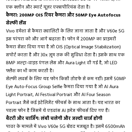
एक क्लीन और स्मार्ट यूज़र एक्सपीरियंस देता है।
कैमरा: 200MP OIS रियर कैमरा और 50MP Eye Autofocus
सेल्फी लेंस
Vivo हमेशा से कैमरा क्वालिटी के लिए जाना जाता है और V60e 5G
इस परंपरा को और आगे बढ़ाता है। फोन में 200MP का प्राइमरी
कैमरा सेंसर दिया गया है जो OIS (Optical Image Stabilization)
सपोर्ट करता है और 30x ज़ूम तक की सुविधा देता है। इसके साथ एक
8MP अल्ट्रा-वाइड एंगल लेंस और Aura Light दी गई है, जो LED
फ्लैश का भी काम करती है।
सेल्फी लवर्स के लिए यह फोन किसी तोहफे से कम नहीं। इसमें 50MP
Eye Auto-Focus Group Selfie कैमरा दिया गया है जो AI Aura
Light Portrait, AI Festival Portrait और AI Four Season
Portrait जैसे कई इंटेलिजेंट फीचर्स के साथ आता है। यह भारत का
पहला फोन है जिसमें ये एडवांस AI इमेज फीचर्स दिए गए हैं।
बैटरी और चार्जिंग: लंबी चलेगी और जल्दी चार्ज होगी
पावर के मामले में Vivo V60e 5G बेहद मजबूत है। इसमें 6500mAh