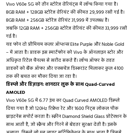
Vivo V60e 5G को तीन स्टोरेज वेरियंट्स में लॉन्च किया गया है।
8GB RAM + 128GB स्टोरेज वेरियंट की कीमत ₹29,999 रखी गई है।
8GB RAM + 256GB स्टोरेज वेरियंट ₹31,999 में उपलब्ध है।
जबकि 12GB RAM + 256GB स्टोरेज वेरियंट की कीमत ₹33,999 रखी
गई है।
यह फोन दो प्रीमियम कलर ऑप्शन्स Elite Purple और Noble Gold
– में आता है। ग्राहक इस स्मार्टफोन को Vivo के ऑनलाइन स्टोर और
अधिकृत रिटेल चैनल्स से खरीद सकते हैं। लॉन्च ऑफर के तहत
ग्राहकों को बैंक ऑफर और एक्सचेंज डिस्काउंट मिलाकर कुल ₹4100
तक की बचत का मौका दिया जा रहा है।
डिस्प्ले और डिज़ाइन: शानदार लुक के साथ Quad-Curved
AMOLED
Vivo V60e 5G में 6.77 इंच का Quad Curved AMOLED डिस्प्ले
दिया गया है जो 120Hz रिफ्रेश रेट और 1600 निट्स लोकल पीक
ब्राइटनेस सपोर्ट करता है। स्क्रीन Diamond Shield Glass प्रोटेक्शन के
साथ आती है, जो स्क्रैच और गिरने से बेहतर सुरक्षा देती है। इसके
अलावा, डिस्प्ले लो ब्लू लाइट सर्टिफिकेशन के साथ आता है जिससे