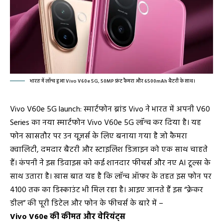
भारत में लॉन्च हुआ Vivo V60e 5G, 50MP फ्रंट कैमरा और 6500mAh बैटरी के साथ।
Vivo V60e 5G launch: स्मार्टफोन ब्रांड Vivo ने भारत में अपनी V60
Series का नया स्मार्टफोन Vivo V60e 5G लॉन्च कर दिया है। यह
फोन खासतौर पर उन यूज़र्स के लिए बनाया गया है जो कैमरा
क्वालिटी, दमदार बैटरी और स्टाइलिश डिजाइन को एक साथ चाहते
हैं। कंपनी ने इस डिवाइस को कई शानदार फीचर्स और नए AI टूल्स के
साथ उतारा है। खास बात यह है कि लॉन्च ऑफर के तहत इस फोन पर
₹4100 तक का डिस्काउंट भी मिल रहा है। आइए जानते हैं इस “क्रेकर
डील” की पूरी डिटेल और फोन के फीचर्स के बारे में –
Vivo V60e की कीमत और वेरियंट्स