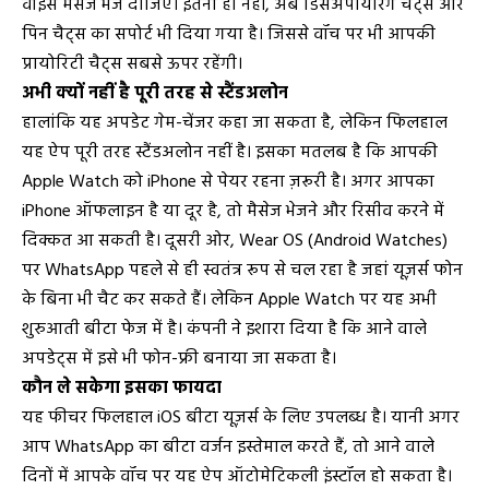
वॉइस मैसेज भेज दीजिए। इतना ही नहीं, अब डिसअपीयरिंग चैट्स और
पिन चैट्स का सपोर्ट भी दिया गया है। जिससे वॉच पर भी आपकी
प्रायोरिटी चैट्स सबसे ऊपर रहेंगी।
अभी क्यों नहीं है पूरी तरह से स्टैंडअलोन
हालांकि यह अपडेट गेम-चेंजर कहा जा सकता है, लेकिन फिलहाल
यह ऐप पूरी तरह स्टैंडअलोन नहीं है। इसका मतलब है कि आपकी
Apple Watch को iPhone से पेयर रहना ज़रूरी है। अगर आपका
iPhone ऑफलाइन है या दूर है, तो मैसेज भेजने और रिसीव करने में
दिक्कत आ सकती है। दूसरी ओर, Wear OS (Android Watches)
पर WhatsApp पहले से ही स्वतंत्र रूप से चल रहा है जहां यूज़र्स फोन
के बिना भी चैट कर सकते हैं। लेकिन Apple Watch पर यह अभी
शुरुआती बीटा फेज में है। कंपनी ने इशारा दिया है कि आने वाले
अपडेट्स में इसे भी फोन-फ्री बनाया जा सकता है।
कौन ले सकेगा इसका फायदा
यह फीचर फिलहाल iOS बीटा यूज़र्स के लिए उपलब्ध है। यानी अगर
आप WhatsApp का बीटा वर्जन इस्तेमाल करते हैं, तो आने वाले
दिनों में आपके वॉच पर यह ऐप ऑटोमेटिकली इंस्टॉल हो सकता है।