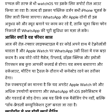
एप्पल की तरफ से भी watchOS पर इसके लिए सपोर्ट रोल आउट
किया जा रहा है। जल्द ही इसका पब्लिक वर्जन सभी iPhone यूज़र्स के
लिए जारी किया जाएगा। WhatsApp और Apple दोनों ही इस
अनुभव को और स्मूद बनाने पर काम कर रहे हैं, ताकि यूज़र बिना फोन
निकाले ही WhatsApp की पूरी सुविधा का मज़ा ले सकें।
आखिर क्यों है यह फीचर खास
आज की तेज़-रफ्तार लाइफस्टाइल में हर कोई अपने हाथ में टेक्नोलॉजी
चाहता है और Apple Watch पर WhatsApp उसी दिशा में एक बड़ा
कदम है। अब छोटे-छोटे मैसेज, रिप्लाई, वॉइस क्लिप्स और इमोजी
रिएक्शन सब कुछ आपकी कलाई से होगा। यह समय बचाएगा और
वर्कआउट, मीटिंग या ट्रैवल के दौरान भी कनेक्टेड रहने का तरीका
देगा।
टेक एक्सपर्ट्स का मानना है कि यह अपडेट Apple Watch को और
अधिक उपयोगी बनाएगा और WhatsApp को iOS इकोसिस्टम में
और गहराई से जोड़ देगा। अब यह सिर्फ एक मैसेजिंग ऐप नहीं, बल्कि
“वॉच-फ्रेंडली कम्युनिकेशन टूल” बनता जा रहा है।
स्मार्टवॉच से अब होगी स्मार्ट चैटिंग