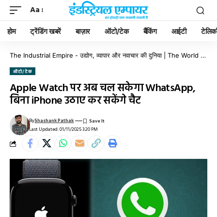
Aa
होम
ट्रेंडिंग खबरें
बाज़ार
ऑटो/टेक
बैंकिंग
आईटी
टेलिक
The Industrial Empire - उद्योग, व्यापार और नवाचार की दुनिया | The World of Industry, Business & Innovation
ऑटो/टेक
Apple Watch पर अब चल सकेगा WhatsApp,
बिना iPhone उठाए कर सकेंगे चैट
By
Shashank Pathak
Last Updated: 01/11/2025 3:20 PM