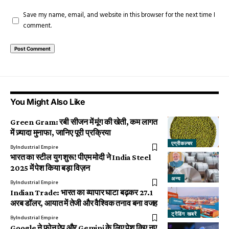
Save my name, email, and website in this browser for the next time I
comment.
You Might Also Like
Green Gram: रबी सीजन में मूंग की खेती, कम लागत
में ज़्यादा मुनाफा, जानिए पूरी प्रक्रिया
एग्रीकल्चर
By
Industrial Empire
भारत का स्टील युग शुरू! पीएम मोदी ने India Steel
2025 में पेश किया बड़ा विज़न
अन्य
By
Industrial Empire
Indian Trade: भारत का व्यापार घाटा बढ़कर 27.1
अरब डॉलर, आयात में तेजी और वैश्विक तनाव बना वजह
ट्रेंडिंग खबरें
By
Industrial Empire
Google ने फोन ऐप और Gemini के लिए पेश किए नए