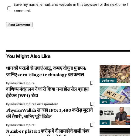
Save my name, email, and website in this browser for the next time I
comment.
You Might Also Like
धान की पराली से उगाएं आलू, कमाएं दोगुना मुनाफा:
जानिए zero tillage technology का कमाल
एग्रीकल्चर
By
Industrial Empire
वाणिज्य मंत्रालय ने जारी किया नया होलसेल प्राइस
इंडेक्स (WPI) डेटा
अन्य
By
Industrial Empire Correspondent
PhysicsWallah ला रहा IPO: 3,480 करोड़ जुटाने
की तैयारी, जानिए पूरी डिटेल
अन्य
By
Industrial Empire
Number plate: 1 करोड़ में नीलाम होने वाली नंबर