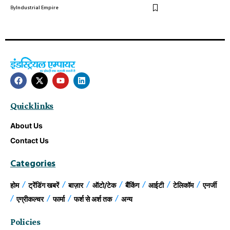
By
Industrial Empire
Quick links
About Us
Contact Us
Categories
होम
ट्रेंडिंग खबरें
बाज़ार
ऑटो/टेक
बैंकिंग
आईटी
टेलिकॉम
एनर्जी
एग्रीकल्चर
फार्मा
फर्श से अर्श तक
अन्य
Policies