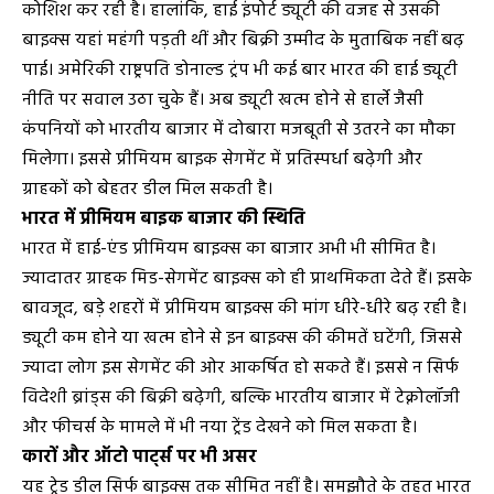
कोशिश कर रही है। हालांकि, हाई इंपोर्ट ड्यूटी की वजह से उसकी
बाइक्स यहां महंगी पड़ती थीं और बिक्री उम्मीद के मुताबिक नहीं बढ़
पाई। अमेरिकी राष्ट्रपति डोनाल्ड ट्रंप भी कई बार भारत की हाई ड्यूटी
नीति पर सवाल उठा चुके हैं। अब ड्यूटी खत्म होने से हार्ले जैसी
कंपनियों को भारतीय बाजार में दोबारा मजबूती से उतरने का मौका
मिलेगा। इससे प्रीमियम बाइक सेगमेंट में प्रतिस्पर्धा बढ़ेगी और
ग्राहकों को बेहतर डील मिल सकती है।
भारत में प्रीमियम बाइक बाजार की स्थिति
भारत में हाई-एंड प्रीमियम बाइक्स का बाजार अभी भी सीमित है।
ज्यादातर ग्राहक मिड-सेगमेंट बाइक्स को ही प्राथमिकता देते हैं। इसके
बावजूद, बड़े शहरों में प्रीमियम बाइक्स की मांग धीरे-धीरे बढ़ रही है।
ड्यूटी कम होने या खत्म होने से इन बाइक्स की कीमतें घटेंगी, जिससे
ज्यादा लोग इस सेगमेंट की ओर आकर्षित हो सकते हैं। इससे न सिर्फ
विदेशी ब्रांड्स की बिक्री बढ़ेगी, बल्कि भारतीय बाजार में टेक्नोलॉजी
और फीचर्स के मामले में भी नया ट्रेंड देखने को मिल सकता है।
कारों और ऑटो पार्ट्स पर भी असर
यह ट्रेड डील सिर्फ बाइक्स तक सीमित नहीं है। समझौते के तहत भारत