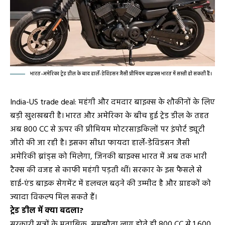
भारत–अमेरिका ट्रेड डील के बाद हार्ले-डेविडसन जैसी प्रीमियम बाइक्स भारत में सस्ती हो सकती हैं।
India-US trade deal: महंगी और दमदार बाइक्स के शौकीनों के लिए
बड़ी खुशखबरी है। भारत और अमेरिका के बीच हुई ट्रेड डील के तहत
अब 800 CC से ऊपर की प्रीमियम मोटरसाइकिलों पर इंपोर्ट ड्यूटी
जीरो की जा रही है। इसका सीधा फायदा हार्ले-डेविडसन जैसी
अमेरिकी ब्रांड्स को मिलेगा, जिनकी बाइक्स भारत में अब तक भारी
टैक्स की वजह से काफी महंगी पड़ती थीं। सरकार के इस फैसले से
हाई-एंड बाइक सेगमेंट में हलचल बढ़ने की उम्मीद है और ग्राहकों को
ज्यादा विकल्प मिल सकते हैं।
ट्रेड डील में क्या बदला?
सरकारी सूत्रों के मुताबिक, समझौता लागू होते ही 800 CC से 1,600