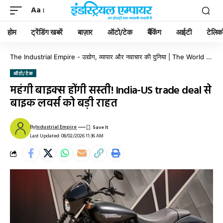
Aa
होम
ट्रेंडिंग खबरें
बाज़ार
ऑटो/टेक
बैंकिंग
आईटी
टेलिक
The Industrial Empire - उद्योग, व्यापार और नवाचार की दुनिया | The World of Industry, Business & Innovation
ऑटो/टेक
महंगी बाइक्स होंगी सस्ती! India-US trade deal से
बाइक लवर्स को बड़ी राहत
By
Industrial Empire
Last Updated: 08/02/2026 11:36 AM