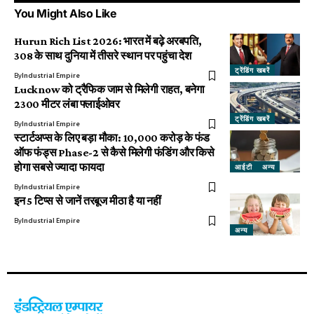
You Might Also Like
Hurun Rich List 2026: भारत में बढ़े अरबपति,
308 के साथ दुनिया में तीसरे स्थान पर पहुंचा देश
ट्रेंडिंग खबरें
By
Industrial Empire
Lucknow को ट्रैफिक जाम से मिलेगी राहत, बनेगा
2300 मीटर लंबा फ्लाईओवर
ट्रेंडिंग खबरें
By
Industrial Empire
स्टार्टअप्स के लिए बड़ा मौका: ₹10,000 करोड़ के फंड
ऑफ फंड्स Phase-2 से कैसे मिलेगी फंडिंग और किसे
होगा सबसे ज्यादा फायदा
आईटी
अन्य
By
Industrial Empire
इन 5 टिप्स से जानें तरबूज मीठा है या नहीं
By
Industrial Empire
अन्य