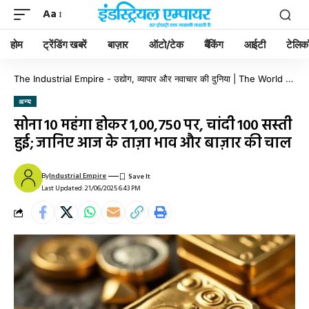
Aa
होम
ट्रेंडिंग खबरें
बाज़ार
ऑटो/टेक
बैंकिंग
आईटी
टेलिक
The Industrial Empire - उद्योग, व्यापार और नवाचार की दुनिया | The World of Industry, Business & Innovation
अन्य
सोना ₹10 महंगा होकर ₹1,00,750 पर, चांदी ₹100 सस्ती
हुई; जानिए आज के ताज़ा भाव और बाज़ार की चाल
By
Industrial Empire
Last Updated: 21/06/2025 6:43 PM