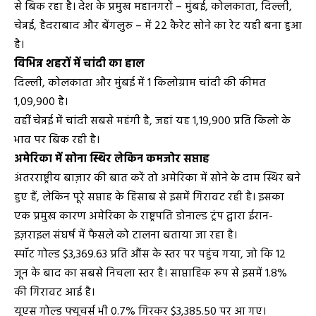
से बिक रहा है। देश के प्रमुख महानगरों – मुंबई, कोलकाता, दिल्ली,
चेन्नई, हैदराबाद और बेंगलुरु – में 22 कैरेट सोने का रेट यही बना हुआ
है।
विभिन्न शहरों में चांदी का हाल
दिल्ली, कोलकाता और मुंबई में 1 किलोग्राम चांदी की कीमत
₹1,09,900 है।
वहीं चेन्नई में चांदी सबसे महंगी है, जहां यह ₹1,19,900 प्रति किलो के
भाव पर बिक रही है।
अमेरिका में सोना स्थिर लेकिन कमजोर सप्ताह
अंतरराष्ट्रीय बाज़ार की बात करें तो अमेरिका में सोने के दाम स्थिर बने
हुए हैं, लेकिन पूरे सप्ताह के हिसाब से इसमें गिरावट रही है। इसका
एक प्रमुख कारण अमेरिका के राष्ट्रपति डोनाल्ड ट्रंप द्वारा ईरान-
इज़राइल संघर्ष में फैसले को टालना बताया जा रहा है।
स्पॉट गोल्ड $3,369.63 प्रति औंस के स्तर पर पहुंच गया, जो कि 12
जून के बाद का सबसे निचला स्तर है। साप्ताहिक रूप से इसमें 1.8%
की गिरावट आई है।
यूएस गोल्ड फ्यूचर्स भी 0.7% गिरकर $3,385.50 पर आ गए।