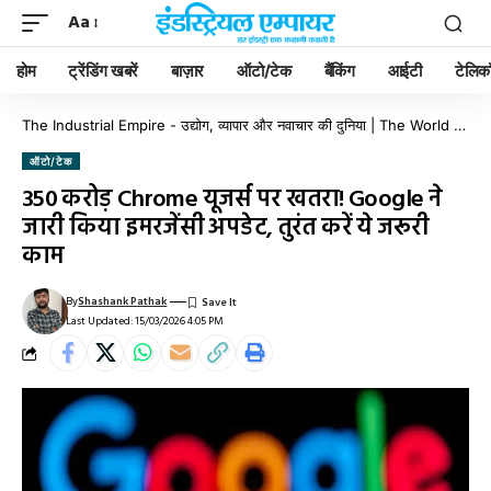
Aa
होम
ट्रेंडिंग खबरें
बाज़ार
ऑटो/टेक
बैंकिंग
आईटी
टेलिक
The Industrial Empire - उद्योग, व्यापार और नवाचार की दुनिया | The World of Industry, Business & Innovation
ऑटो/टेक
350 करोड़ Chrome यूजर्स पर खतरा! Google ने
जारी किया इमरजेंसी अपडेट, तुरंत करें ये जरूरी
काम
By
Shashank Pathak
Last Updated: 15/03/2026 4:05 PM