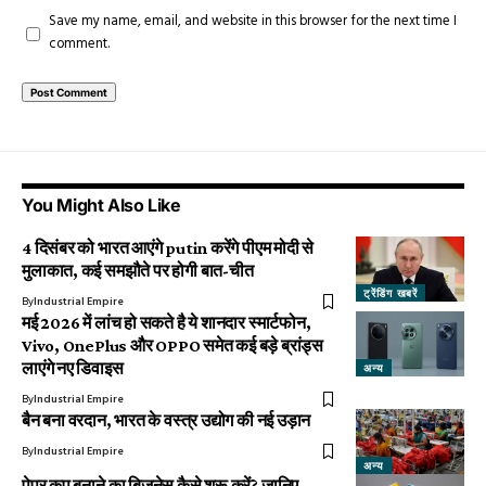
Save my name, email, and website in this browser for the next time I
comment.
You Might Also Like
4 दिसंबर को भारत आएंगे putin करेंगे पीएम मोदी से
मुलाकात, कई समझौते पर होगी बात-चीत
ट्रेंडिंग खबरें
By
Industrial Empire
मई 2026 में लांच हो सकते है ये शानदार स्मार्टफोन,
Vivo, OnePlus और OPPO समेत कई बड़े ब्रांड्स
लाएंगे नए डिवाइस
अन्य
By
Industrial Empire
बैन बना वरदान, भारत के वस्त्र उद्योग की नई उड़ान
By
Industrial Empire
अन्य
पेपर कप बनाने का बिज़नेस कैसे शुरू करें? जानिए