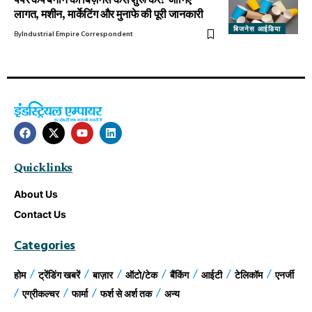
लागत, मशीन, मार्केटिंग और मुनाफे की पूरी जानकारी
बिजनेस आईडिया
By
Industrial Empire Correspondent
Quick links
About Us
Contact Us
Categories
होम
ट्रेंडिंग खबरें
बाज़ार
ऑटो/टेक
बैंकिंग
आईटी
टेलिकॉम
एनर्जी
एग्रीकल्चर
फार्मा
फर्श से अर्श तक
अन्य