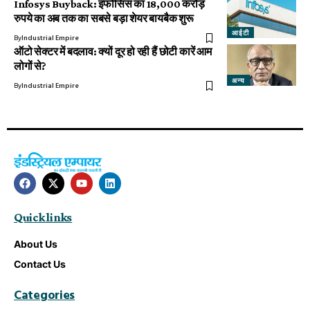
Infosys Buyback: इंफोसिस का 18,000 करोड़
रुपये का अब तक का सबसे बड़ा शेयर बायबैक शुरू
आईटी
By
Industrial Empire
ऑटो सेक्टर में बदलाव: क्यों दूर हो रही हैं छोटी कारें आम
लोगों से?
अन्य
By
Industrial Empire
Quick links
About Us
Contact Us
Categories