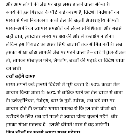
और आम लोगों की जेब पर बड़ा असर डालने वाला संकेत है।
रुपये की इस गिरावट के पीछे कई कारण हैं, विदेशी निवेशकों का
भारत से पैसा निकालना। कच्चे तेल की बढ़ती अंतरराष्ट्रीय कीमतें।
भारत–अमेरिका व्यापार समझौते को लेकर अनिश्चितता और सबसे
बड़ी बात, ज़्यादातर समय पर RBI की ओर से हस्तक्षेप न होना।
लेकिन इस गिरावट का असर सिर्फ बाजारों तक सीमित नहीं है। अब
इसका सीधा बोझ आपकी जेब पर पड़ने वाला है—चाहे पेट्रोल-डीजल
हो, आपका मोबाइल फोन, लैपटॉप, बच्चों की पढ़ाई या विदेश यात्रा
का खर्च।
क्यों बढ़ेंगे दाम
?
भारत अपनी कई ज़रूरतें विदेशों से पूरी करता है। 90% कच्चा तेल
आयात किया जाता है। 60% से अधिक खाने का तेल बाहर से आता
है। इलेक्ट्रॉनिक्स, गैजेट्स, कार के पुर्जे, उर्वरक, सब बड़े स्तर पर
आयात होते हैं। कमजोर रुपया मतलब ये कि इन सभी चीजों को
खरीदने के लिए अब हमें पहले से ज्यादा डॉलर चुकाने पड़ेंगे। और
इसका सीधा मतलब है—इनकी कीमतें भारत में बढ़ जाएंगी।