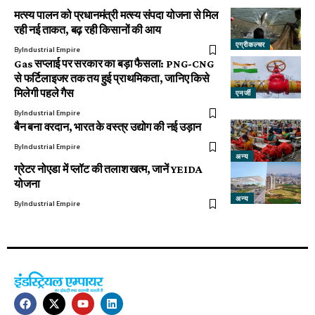
मत्स्य पालन को प्रधानमंत्री मत्स्य संपदा योजना से मिल
रही नई ताकत, बढ़ रही किसानों की आय
एग्रीकल्चर
By
Industrial Empire
Gas सप्लाई पर सरकार का बड़ा फैसला: PNG-CNG
से फर्टिलाइजर तक तय हुई प्राथमिकता, जानिए किसे
मिलेगी पहले गैस
एनर्जी
By
Industrial Empire
बैन बना वरदान, भारत के वस्त्र उद्योग की नई उड़ान
By
Industrial Empire
अन्य
ग्रेटर नोएडा में प्लॉट की तलाश खत्म, जानें YEIDA
योजना
अन्य
By
Industrial Empire