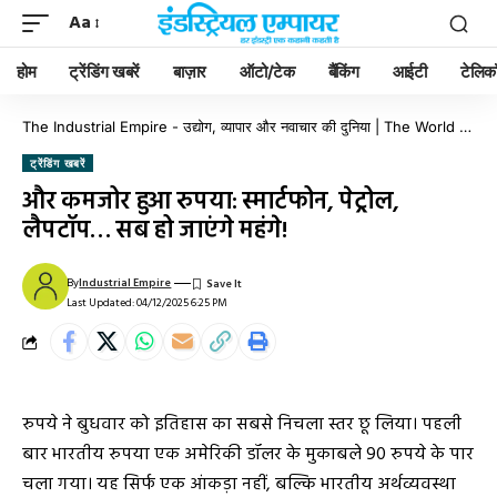
Aa
होम
ट्रेंडिंग खबरें
बाज़ार
ऑटो/टेक
बैंकिंग
आईटी
टेलिक
The Industrial Empire - उद्योग, व्यापार और नवाचार की दुनिया | The World of Industry, Business & Innovation
ट्रेंडिंग खबरें
और कमजोर हुआ रुपया: स्मार्टफोन, पेट्रोल,
लैपटॉप… सब हो जाएंगे महंगे!
By
Industrial Empire
Last Updated: 04/12/2025 6:25 PM
रुपये ने बुधवार को इतिहास का सबसे निचला स्तर छू लिया। पहली
बार भारतीय रुपया एक अमेरिकी डॉलर के मुकाबले 90 रुपये के पार
चला गया। यह सिर्फ एक आंकड़ा नहीं, बल्कि भारतीय अर्थव्यवस्था