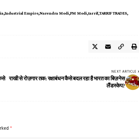
ia
Industrial Empire
Narendra Modi
PM Modi
tarrif
TARRIF TRADES
NEXT ARTICLE
ैसे
राखी से रोज़गार तक: रक्षाबंधन कैसे बदल रहा है भारत का बिज़नेस
लैंडस्केप?
arked
*