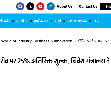
About Us
Contact Us
Sub
टेलिकॉम
एनर्जी
एग्रीकल्चर
फार्मा
फर्श से अर्श तक
अन्य
 The World of Industry, Business & Innovation
>
ट्रेंडिंग खबरें
>
भारत पर ट्रंप का बड़ा झटका: रूस से तेल खरीद पर 25% अतिरिक्त शुल्क, विदेश मंत्रालय ने जताई कड़ी आपत्ति
खरीद पर 25% अतिरिक्त शुल्क, विदेश मंत्रालय ने