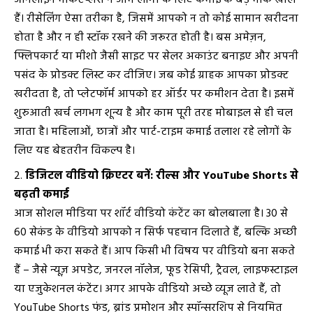
ऑनलाइन मार्केटप्लेस ने आम लोगों के लिए कमाई के बड़े मौके खोले
हैं। रीसेलिंग ऐसा तरीका है, जिसमें आपको न तो कोई सामान खरीदना
होता है और न ही स्टॉक रखने की जरूरत होती है। बस अमेज़न,
फ्लिपकार्ट या मीशो जैसी साइट पर सेलर अकाउंट बनाइए और अपनी
पसंद के प्रोडक्ट लिस्ट कर दीजिए। जब कोई ग्राहक आपका प्रोडक्ट
खरीदता है, तो प्लेटफॉर्म आपको हर ऑर्डर पर कमीशन देता है। इसमें
शुरुआती खर्च लगभग शून्य है और काम पूरी तरह मोबाइल से ही चल
जाता है। महिलाओं, छात्रों और पार्ट-टाइम कमाई तलाश रहे लोगों के
लिए यह बेहतरीन विकल्प है।
डिजिटल वीडियो क्रिएटर बनें: रील्स और YouTube Shorts से
बढ़ती कमाई
आज सोशल मीडिया पर शॉर्ट वीडियो कंटेंट का बोलबाला है। 30 से
60 सेकंड के वीडियो आपको न सिर्फ पहचान दिलाते हैं, बल्कि अच्छी
कमाई भी करा सकते हैं। आप किसी भी विषय पर वीडियो बना सकते
हैं – जैसे न्यूज़ अपडेट, जनरल नॉलेज, फूड रेसिपी, ट्रैवल, लाइफस्टाइल
या एजुकेशनल कंटेंट। अगर आपके वीडियो अच्छे व्यूज लाते हैं, तो
YouTube Shorts फंड, ब्रांड प्रमोशन और स्पॉन्सरशिप से नियमित