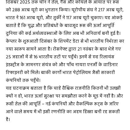
दिसंबर 2025 तक चीन ने तेल, गैस और कोयले के आयात पर रूस
को 288 अरब यूरो का भुगतान किया। यूरोपीय संघ ने 217 अरब यूरो,
भारत ने 161 अरब यूरो, और तुर्की ने 117 अरब यूरो चुकाए। यह आंकड़े
बताते हैं कि युद्ध और प्रतिबंधों के बावजूद रूस की ऊर्जा आपूर्ति
दुनिया की कई अर्थव्यवस्थाओं के लिए अब भी अनिवार्य बनी हुई है।
केप्लर के शुरुआती दिसंबर के शिपमेंट डेटा से भी भारतीय निर्भरता का
नया स्वरूप सामने आता है। रोसनेफ्ट द्वारा 21 नवंबर के बाद भेजे गए
25 जहाजों में से 16 भारतीय तटों पर पहुँचे। इनमें से छह रिलायंस
इंडस्ट्रीज के जामनगर संयंत्र को और पाँच नायरा एनर्जी के वाडिनार
रिफाइनरी को मिले। बाकी कार्गो भारत पेट्रोलियम जैसी सरकारी
कंपनियों तक पहुँचे।
यह घटनाक्रम बताता है कि चाहे वैश्विक राजनीति कितनी भी उलझी
क्यों न हो, भारत ऊर्जा सुरक्षा पर समझौता करने के मूड में नहीं है। और
रूसी तेल की आपूर्ति – नई कंपनियों और वैकल्पिक रूट्स के जरिए
आने वाले समय में भी इसी रणनीति का अहम हिस्सा बनी रह सकती
है।