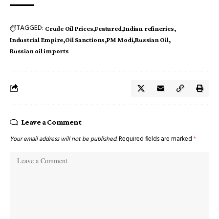
TAGGED:
Crude Oil Prices
Featured
Indian refineries
Industrial Empire
Oil Sanctions
PM Modi
Russian Oil
Russian oil imports
Leave a Comment
Your email address will not be published.
Required fields are marked
*