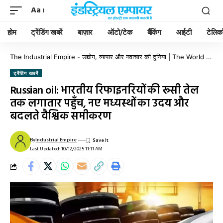
Aa
होम
ट्रेंडिंग खबरें
बाज़ार
ऑटो/टेक
बैंकिंग
आईटी
टेलिक
The Industrial Empire - उद्योग, व्यापार और नवाचार की दुनिया | The World of Industry, Business & Innovation
ट्रेंडिंग खबरें
Russian oil: भारतीय रिफाइनरियों की रूसी तेल
तक लगातार पहुँच, नए मध्यस्थों का उदय और
बदलते वैश्विक समीकरण
By
Industrial Empire
Last Updated: 10/12/2025 11:11 AM