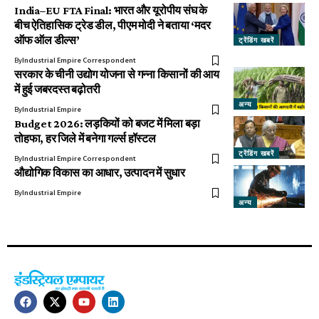
India–EU FTA Final: भारत और यूरोपीय संघ के
बीच ऐतिहासिक ट्रेड डील, पीएम मोदी ने बताया ‘मदर
ऑफ ऑल डील्स’
ट्रेंडिंग खबरें
By
Industrial Empire Correspondent
सरकार के चीनी उद्योग योजना से गन्ना किसानों की आय
में हुई जबरदस्त बढ़ोतरी
अन्य
By
Industrial Empire
Budget 2026: लड़कियों को बजट में मिला बड़ा
तोहफा, हर जिले में बनेगा गर्ल्स हॉस्टल
ट्रेंडिंग खबरें
By
Industrial Empire Correspondent
औद्योगिक विकास का आधार, उत्पादन में सुधार
By
Industrial Empire
अन्य