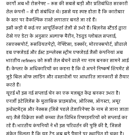
कार्गो अब भी रोसनेफ्ट – रूस की सबसे बड़ी और प्रतिबंधित सरकारी
तेल कंपनी – से ही संबंधित थे। इससे यह स्पष्ट होता है कि कारोबार
के स्तर पर वैकल्पिक रास्ते लगातार बनते जा रहे हैं।
इसी कड़ी में कई नए आपूर्तिकर्ता तेजी से उभरे हैं। बिज़नेस स्टैंडर्ड द्वारा
देखे गए डेटा के अनुसार अल्गाफ मैरीन, रेडवुड ग्लोबल सप्लाई,
रसएक्सपोर्ट, रूसवियतपेट्रो, नेफ्टिसा, डक्कॉर, मोरएक्सपोर्ट, ग्रीवाले
हब एफजेडई और ईस्ट इम्प्लेक्स स्ट्रीम एफजेडई जैसी कंपनियां अब
भारतीय refiners को रूसी तेल बेचने वाले नए नाम बनकर सामने आई
हैं। केप्लर के अधिकारियों का कहना है कि वे अपने निष्कर्ष शिपमेंट से
जुड़े बिल ऑफ लाडिंग और दस्तावेजों पर आधारित जानकारी से तैयार
करते हैं।
यूएई भी इस नई सप्लाई चेन का एक मजबूत केंद्र बनकर उभरा है।
एनर्जी इंटेलिजेंस के मुताबिक प्राइमग्रोथ, ओरिक्स, ऑगस्टा, अमूर
इन्वेस्टमेंट्स और नेक्सस (जिसे पहले तेजारिनेफ्ट के नाम से जाना जाता
था) जैसे विक्रेता रूसी कच्चा तेल विभिन्न रिफाइनरियों को सप्लाई कर
रहे हैं। भारतीय कंपनियों ने भी इस परिवर्तन की पुष्टि की है, जिससे
संकेत मिलता है कि यह ट्रेंड अब बड़े पैमाने पर स्थापित हो चुका है।