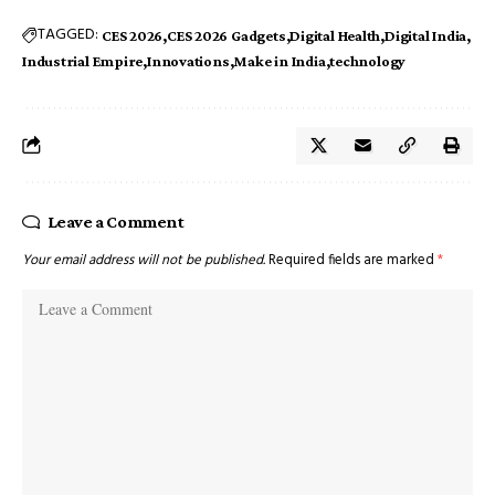
TAGGED:
CES 2026
CES 2026 Gadgets
Digital Health
Digital India
Industrial Empire
Innovations
Make in India
technology
Leave a Comment
Your email address will not be published.
Required fields are marked
*