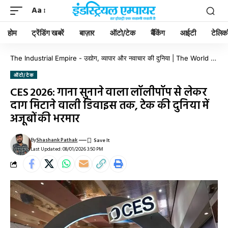
Aa
होम
ट्रेंडिंग खबरें
बाज़ार
ऑटो/टेक
बैंकिंग
आईटी
टेलिक
The Industrial Empire - उद्योग, व्यापार और नवाचार की दुनिया | The World of Industry, Business & Innovation
ऑटो/टेक
CES 2026: गाना सुनाने वाला लॉलीपॉप से लेकर
दाग मिटाने वाली डिवाइस तक, टेक की दुनिया में
अजूबों की भरमार
By
Shashank Pathak
Last Updated: 08/01/2026 3:50 PM