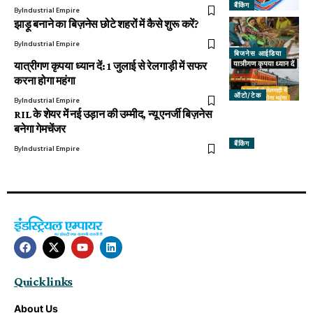
बैंकिंग
By
Industrial Empire
झाड़ू बनाने का बिज़नेस छोटे शहरों में कैसे शुरू करें?
By
Industrial Empire
बिजनेस आईडिया
यात्रीगण कृपया ध्यान दें: 1 जुलाई से रेलगाड़ी में सफर
करना होगा महंगा
ऑटो/टेक
By
Industrial Empire
RIL के शेयर में नई उड़ान की उम्मीद, न्यू एनर्जी बिज़नेस
बनेगा गेमचेंजर
बैंकिंग
By
Industrial Empire
Quick links
About Us