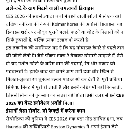
पूरी दुनिया की साझी ताकत बन चुकी है।
जले-कटे के दाग मिटाने वाली चमत्कारी डिवाइस
CES 2026 की सबसे ज्यादा चर्चा में रहने वाली खोजों में से एक रही
दक्षिण कोरिया की कंपनी Kolmar Korea की अनोखी डिवाइस। यह
डिवाइस शरीर पर मौजूद पुराने जलने, कटने या चोट के निशानों को न
सिर्फ छुपाती है, बल्कि उनका इलाज भी करती है।
इस तकनीक की खासियत यह है कि यह मोबाइल कैमरे से पहले दाग
की फोटो लेती है। जैसे डॉक्टर एक्स-रे देखकर बीमारी समझते हैं, वैसे
ही यह मशीन फोटो के जरिए दाग की गहराई, रंग और प्रकार को
पहचानती है। इसके बाद यह अपने आप सही दवा और स्किन से
मिलता-जुलता रंग चुनकर हल्का पाउडर स्प्रे कर देती है। पूरी प्रक्रिया
सिर्फ 10 मिनट में पूरी हो जाती है और इसमें कोई गर्मी नहीं निकलती,
जिससे स्किन को नुकसान का खतरा नहीं होता। इसी वजह से इसे
CES
2026 का बेस्ट इनोवेशन अवॉर्ड
मिला।
इंसानों जैसा रोबॉट, जो फैक्ट्री में करेगा काम
रोबोटिक्स की दुनिया में CES 2026 एक बड़ा मोड़ साबित हुआ, जब
Hyundai की सब्सिडियरी Boston Dynamics ने अपने इंसान जैसे