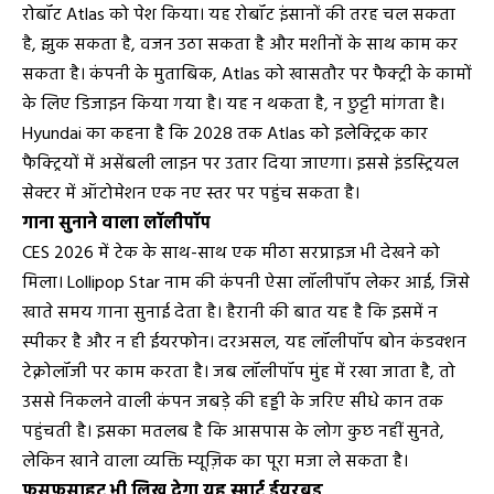
रोबॉट Atlas को पेश किया। यह रोबॉट इंसानों की तरह चल सकता
है, झुक सकता है, वजन उठा सकता है और मशीनों के साथ काम कर
सकता है। कंपनी के मुताबिक, Atlas को खासतौर पर फैक्ट्री के कामों
के लिए डिजाइन किया गया है। यह न थकता है, न छुट्टी मांगता है।
Hyundai का कहना है कि 2028 तक Atlas को इलेक्ट्रिक कार
फैक्ट्रियों में असेंबली लाइन पर उतार दिया जाएगा। इससे इंडस्ट्रियल
सेक्टर में ऑटोमेशन एक नए स्तर पर पहुंच सकता है।
गाना सुनाने वाला लॉलीपॉप
CES 2026 में टेक के साथ-साथ एक मीठा सरप्राइज भी देखने को
मिला। Lollipop Star नाम की कंपनी ऐसा लॉलीपॉप लेकर आई, जिसे
खाते समय गाना सुनाई देता है। हैरानी की बात यह है कि इसमें न
स्पीकर है और न ही ईयरफोन। दरअसल, यह लॉलीपॉप बोन कंडक्शन
टेक्नोलॉजी पर काम करता है। जब लॉलीपॉप मुंह में रखा जाता है, तो
उससे निकलने वाली कंपन जबड़े की हड्डी के जरिए सीधे कान तक
पहुंचती है। इसका मतलब है कि आसपास के लोग कुछ नहीं सुनते,
लेकिन खाने वाला व्यक्ति म्यूज़िक का पूरा मजा ले सकता है।
फुसफुसाहट भी लिख देगा यह स्मार्ट ईयरबड