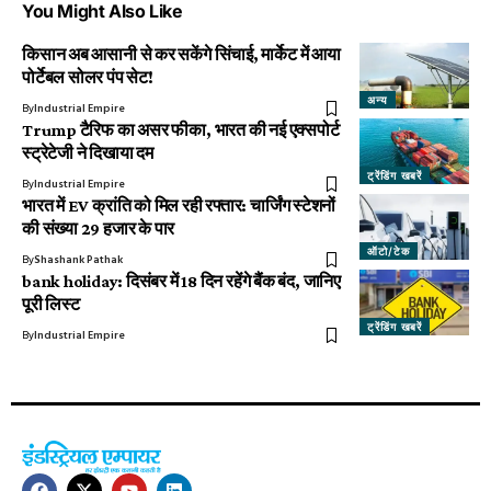
You Might Also Like
किसान अब आसानी से कर सकेंगे सिंचाई, मार्केट में आया
पोर्टेबल सोलर पंप सेट!
अन्य
By
Industrial Empire
Trump टैरिफ का असर फीका, भारत की नई एक्सपोर्ट
स्ट्रेटेजी ने दिखाया दम
ट्रेंडिंग खबरें
By
Industrial Empire
भारत में EV क्रांति को मिल रही रफ्तार: चार्जिंग स्टेशनों
की संख्या 29 हजार के पार
ऑटो/टेक
By
Shashank Pathak
bank holiday: दिसंबर में 18 दिन रहेंगे बैंक बंद, जानिए
पूरी लिस्ट
ट्रेंडिंग खबरें
By
Industrial Empire