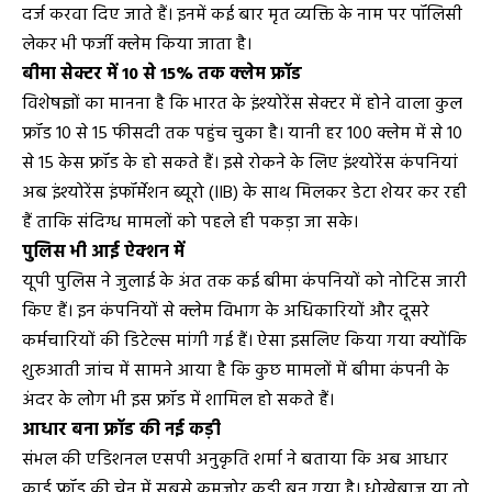
दर्ज करवा दिए जाते हैं। इनमें कई बार मृत व्यक्ति के नाम पर पॉलिसी
लेकर भी फर्जी क्लेम किया जाता है।
बीमा सेक्टर में 10 से 15% तक क्लेम फ्रॉड
विशेषज्ञों का मानना है कि भारत के इंश्योरेंस सेक्टर में होने वाला कुल
फ्रॉड 10 से 15 फीसदी तक पहुंच चुका है। यानी हर 100 क्लेम में से 10
से 15 केस फ्रॉड के हो सकते हैं। इसे रोकने के लिए इंश्योरेंस कंपनियां
अब इंश्योरेंस इंफॉर्मेशन ब्यूरो (IIB) के साथ मिलकर डेटा शेयर कर रही
हैं ताकि संदिग्ध मामलों को पहले ही पकड़ा जा सके।
पुलिस भी आई ऐक्शन में
यूपी पुलिस ने जुलाई के अंत तक कई बीमा कंपनियों को नोटिस जारी
किए हैं। इन कंपनियों से क्लेम विभाग के अधिकारियों और दूसरे
कर्मचारियों की डिटेल्स मांगी गई हैं। ऐसा इसलिए किया गया क्योंकि
शुरुआती जांच में सामने आया है कि कुछ मामलों में बीमा कंपनी के
अंदर के लोग भी इस फ्रॉड में शामिल हो सकते हैं।
आधार बना फ्रॉड की नई कड़ी
संभल की एडिशनल एसपी अनुकृति शर्मा ने बताया कि अब आधार
कार्ड फ्रॉड की चेन में सबसे कमजोर कड़ी बन गया है। धोखेबाज या तो