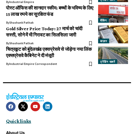
By
Industrial Empire
पोस्ट ऑफिस की शानदार स्कीम: बच्चों के भविष्य के लिए
15 लाख रुपये का सुरक्षित फंड
बैंकिंग
By
Shashank Pathak
Gold Silver Price Today: 27 मार्च को चांदी
सस्ती, सोने में भी गिरावट का सिलसिला जारी
बाज़ार
By
Shashank Pathak
चित्रकूट को बुंदेलखंड एक्सप्रेसवे से जोड़ेगा नया लिंक
एक्सप्रेसवे कैबिनेट ने दी मंजूरी
ट्रेंडिंग खबरें
By
Industrial Empire Correspondent
Quick links
About Us