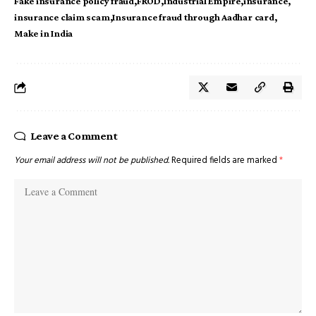
Fake insurance policy fraud
FROD
Industrial Empire
insurance
insurance claim scam
Insurance fraud through Aadhar card
Make in India
Leave a Comment
Your email address will not be published.
Required fields are marked
*