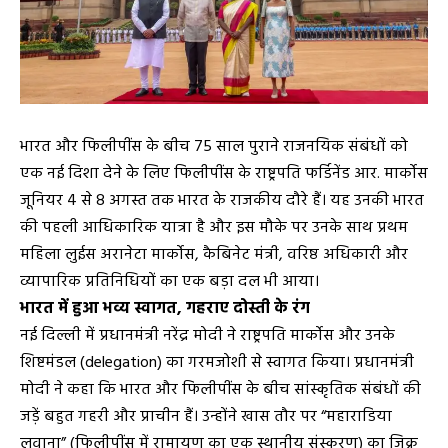
भारत और फिलीपींस के बीच 75 साल पुराने राजनयिक संबंधों को
एक नई दिशा देने के लिए फिलीपींस के राष्ट्रपति फर्डिनेंड आर. मार्कोस
जूनियर 4 से 8 अगस्त तक भारत के राजकीय दौरे हैं। यह उनकी भारत
की पहली आधिकारिक यात्रा है और इस मौके पर उनके साथ प्रथम
महिला लुईस अरानेटा मार्कोस, कैबिनेट मंत्री, वरिष्ठ अधिकारी और
व्यापारिक प्रतिनिधियों का एक बड़ा दल भी आया।
भारत में हुआ भव्य स्वागत, गहराए दोस्ती के रंग
नई दिल्ली में प्रधानमंत्री नरेंद्र मोदी ने राष्ट्रपति मार्कोस और उनके
शिष्टमंडल (delegation) का गरमजोशी से स्वागत किया। प्रधानमंत्री
मोदी ने कहा कि भारत और फिलीपींस के बीच सांस्कृतिक संबंधों की
जड़ें बहुत गहरी और प्राचीन हैं। उन्होंने खास तौर पर “महाराडिया
लवाना” (फिलीपींस में रामायण का एक स्थानीय संस्करण) का ज़िक्र