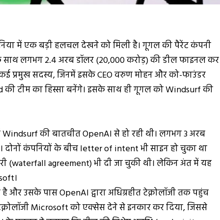
ुनिया में एक बड़ी हलचल देखने को मिली है। गूगल की पैरेंट कंपनी
 के साथ लगभग 2.4 अरब डॉलर (₹20,000 करोड़) की डील फाइनल कर
कई प्रमुख सदस्य, जिनमें इसके CEO वरुण मोहन और को-फाउंडर
की टीम का हिस्सा बनेंगे। इसके साथ ही गूगल को Windsurf की
ें Windsurf की बातचीत OpenAI से हो रही थी। लगभग 3 अरब
ोनों कंपनियों के बीच letter of intent भी साइन हो चुका था
 (waterfall agreement) भी दी जा चुकी थी। लेकिन अंत में यह
soft।
है और उसके पास OpenAI द्वारा अधिग्रहीत टेक्नोलॉजी तक पहुंच
क्नोलॉजी Microsoft को एक्सेस देने से इनकार कर दिया, जिससे