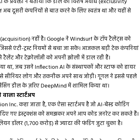
के प्रवक्ता ने बताया कि डील की विशेष अवधि (exclusivity
 अब दूसरी कंपनियों से बात करने के लिए स्वतंत्र था और यहीं से
quisition) नहीं है। Google ने Windsurf के टॉप टैलेंट्स को
िससे एंटी-ट्रस्ट नियमों से बचा जा सके। आजकल बड़ी टेक कंपनियां
 टैलेंट और टेक्नोलॉजी को अपनी झोली में डाल रही हैं।
या था, जब उसने Inflection AI के संस्थापकों और स्टाफ को हायर
से सीनियर लोग और तकनीक अपने साथ जोड़ी। गूगल ने इससे पहले
ेंसिंग डील के ज़रिए DeepMind में शामिल किया था।
े वाला स्टार्टअप
 Inc. कहा जाता है, एक ऐसा स्टार्टअप है जो AI-बेस्ड कोडिंग
ेज में दिए गए इंस्ट्रक्शंस को समझकर अपने आप कोड जनरेट कर सकते हैं।
ियन डॉलर (₹1,700 करोड़) से ज्यादा की फंडिंग जुटा चुका है।