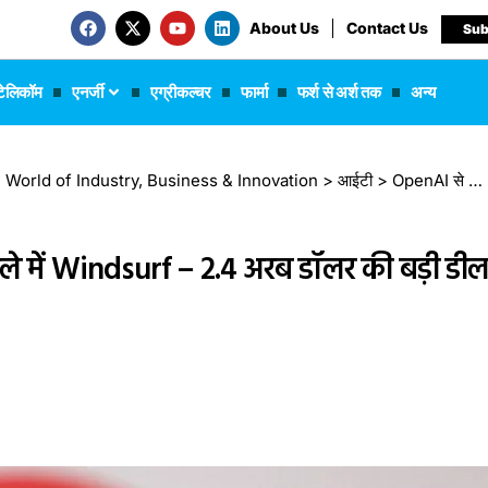
About Us
Contact Us
Sub
टेलिकॉम
एनर्जी
एग्रीकल्चर
फार्मा
फर्श से अर्श तक
अन्य
 The World of Industry, Business & Innovation
>
आईटी
>
OpenAI से डील टूटी, अब Google के पाले में Windsurf – 2.4 अरब डॉलर की बड़ी डील
े में Windsurf – 2.4 अरब डॉलर की बड़ी डी