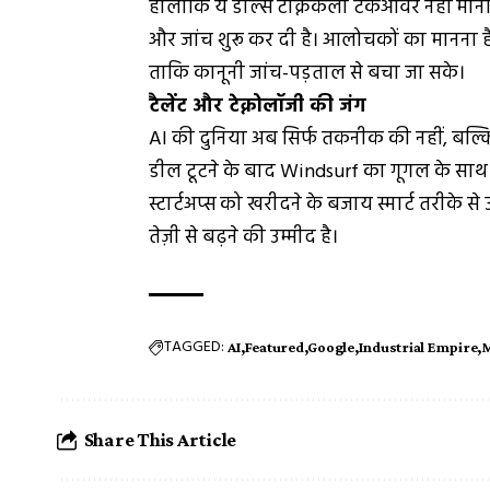
हालांकि ये डील्स टेक्निकली टेकओवर नहीं मानी
और जांच शुरू कर दी है। आलोचकों का मानना है
ताकि कानूनी जांच-पड़ताल से बचा जा सके।
टैलेंट और टेक्नोलॉजी की जंग
AI की दुनिया अब सिर्फ तकनीक की नहीं, बल्कि 
डील टूटने के बाद Windsurf का गूगल के साथ ज
स्टार्टअप्स को खरीदने के बजाय स्मार्ट तरीके से उ
तेज़ी से बढ़ने की उम्मीद है।
TAGGED:
AI
Featured
Google
Industrial Empire
M
Share This Article