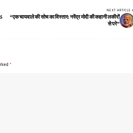
NEXT ARTICLE
65
“एक चायवाले की सोच का विस्तार: नरेंद्र मोदी की कहानी लकीरों
से परे”
arked
*