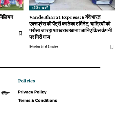
ट्रेंडिंग खबरें
 मिलियन
Vande Bharat Express: 6 वंदे भारत
एक्सप्रेस की पेंट्री का ठेका टर्मिनेट, यात्रियों को
परोसा जा रहा था खराब खाना! जानिए किस कंपनी
पर गिरी गाज
By
Industrial Empire
Policies
Privacy Policy
बैंकिंग
Terms & Conditions