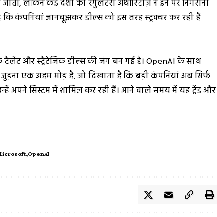
 जातीं, लेकिन कई देशों की रेगुलेटरी अथॉरिटीज़ ने इन पर निगरानी
 कि कंपनियां जानबूझकर डील्स को इस तरह स्ट्रक्चर कर रही हैं
टैलेंट और स्ट्रैटेजिक डील्स की जंग बन गई है। OpenAI के साथ
ुड़ना एक अहम मोड़ है, जो दिखाता है कि बड़ी कंपनियां अब सिर्फ
न्हें अपने सिस्टम में शामिल कर रही हैं। आने वाले समय में यह ट्रेंड और
icrosoft
OpenAI