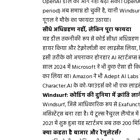
OpenAI डील को आगे नहीं बढ़ा सका। OpenAI 
period) अब समाप्त हो चुकी है, यानी Windsurf
गूगल ने मौके का फायदा उठाया।
सीधे अधिग्रहण नहीं, लेकिन पूरा फायदा
यह डील तकनीकी रूप से कोई सीधा अधिग्रहण (ac
हायर किया और टेक्नोलॉजी का लाइसेंस लिया, ज
इसी तरीके को अपनाकर होनहार AI स्टार्टअप्स से
साल 2024 में Microsoft ने भी कुछ ऐसा ही कि
कर लिया था। Amazon ने भी Adept AI Labs 
Character.AI के को-फाउंडर्स को भी एक लाइस
Windsurf: कोडिंग की दुनिया में क्रांति लान
Windsurf, जिसे आधिकारिक रूप से Exafunction
असिस्टेंट्स बना रहा है। ये टूल्स नैचुरल लैंग्व
2021 में शुरू हुआ यह स्टार्टअप अब तक 200 मिल
क्या कहता है बाजार और रेगुलेटर्स?