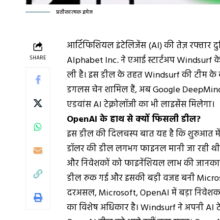
प्रतीकात्मक इमेज
आर्टिफिशियल इंटेलिजेंस (AI) की तेज़ रफ्तार द
SHARE
Alphabet Inc. ने एआई स्टार्टअप Windsurf
ली है। इस डील के तहत Windsurf की टीम के 
डगलस चेन शामिल हैं, अब Google DeepMind 
एडवांस AI टेक्नोलॉजी का भी लाइसेंस मिलेगा।
OpenAI के हाथ से क्यों फिसली डील?
इस डील की दिलचस्प बात यह है कि शुरुआत म
डॉलर की डील लगभग फाइनल मानी जा रही थी। द
और निवेशकों को फाइनेंशियल लाभ की जानकारी
डील रुक गई और इसकी बड़ी वजह बनी Micro
दरअसल, Microsoft, OpenAI में बड़ा निवेशक 
का विशेष अधिकार है। Windsurf ने अपनी AI टे