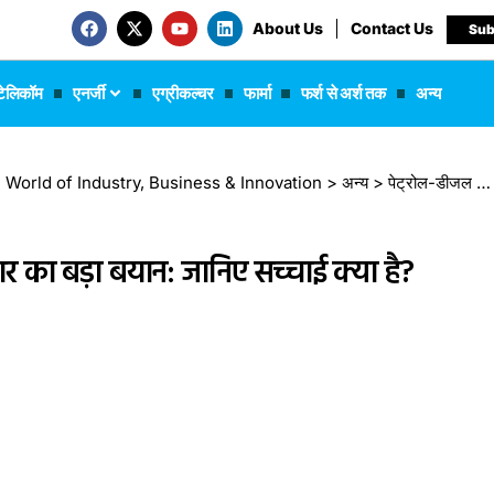
About Us
Contact Us
Sub
टेलिकॉम
एनर्जी
एग्रीकल्चर
फार्मा
फर्श से अर्श तक
अन्य
 The World of Industry, Business & Innovation
>
अन्य
>
पेट्रोल-डीजल महंगे होने की खबरों पर सरकार का बड़ा बयान: जानिए सच्चाई क्या है?
ार का बड़ा बयान: जानिए सच्चाई क्या है?