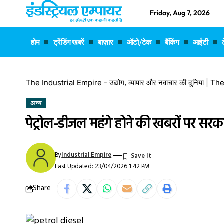
Friday, Aug 7, 2026
होम
ट्रेंडिंग खबरें
बाज़ार
ऑटो/टेक
बैंकिंग
आईटी
The Industrial Empire - उद्योग, व्यापार और नवाचार की दुनिया |
अन्य
पेट्रोल-डीजल महंगे होने की खबरों पर सरक
By
Industrial Empire
Last Updated: 23/04/2026 1:42 PM
Share