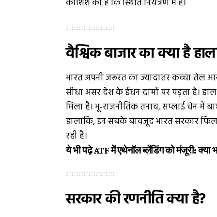
कोशिश की है कि स्थिति नियंत्रण में है।
वैश्विक बाजार का क्या है हाल
भारत अपनी जरूरत का ज्यादातर कच्चा तेल आयात 
सीधा असर देश के ईंधन दामों पर पड़ता है। हाल क
मिला है। भू-राजनीतिक तनाव, सप्लाई चेन में 
हालांकि, इन सबके बावजूद भारत सरकार फिलह
रही है।
ये भी पढ़े
ATF में एथेनॉल ब्लेंडिंग को मंजूरी: क्
सरकार की रणनीति क्या है?