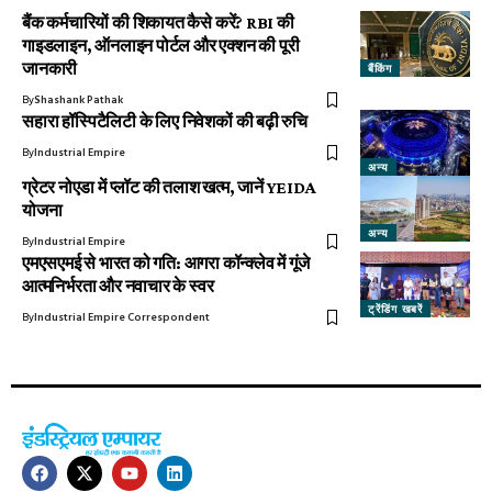
बैंक कर्मचारियों की शिकायत कैसे करें? RBI की
गाइडलाइन, ऑनलाइन पोर्टल और एक्शन की पूरी
जानकारी
बैंकिंग
By
Shashank Pathak
सहारा हॉस्पिटैलिटी के लिए निवेशकों की बढ़ी रुचि
By
Industrial Empire
अन्य
ग्रेटर नोएडा में प्लॉट की तलाश खत्म, जानें YEIDA
योजना
अन्य
By
Industrial Empire
एमएसएमई से भारत को गति: आगरा कॉन्क्लेव में गूंजे
आत्मनिर्भरता और नवाचार के स्वर
ट्रेंडिंग खबरें
By
Industrial Empire Correspondent